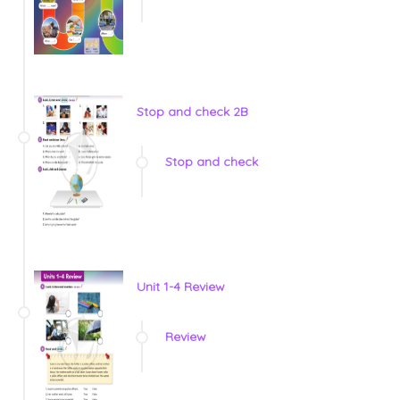
Stop and check 2B
Stop and check
Unit 1-4 Review
Review