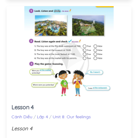
Lesson 4
Cánh Diều
/
Lớp 4
/
Unit 8: Our feelings
Lesson 4