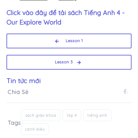
Click vào đây để tải sách
Tiếng Anh 4 -
Our Explore World
Lesson 1
Lesson 3
Tin tức mới
Chia Sẻ
.
sách giáo khoa
lớp 4
tiếng anh
Tags
cánh diều