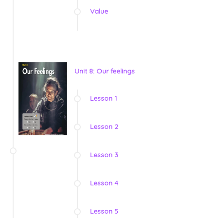
Value
Unit 8: Our feelings
Lesson 1
Lesson 2
Lesson 3
Lesson 4
Lesson 5