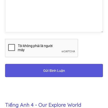
Gửi Bình Luận
Tiếng Anh 4 - Our Explore World