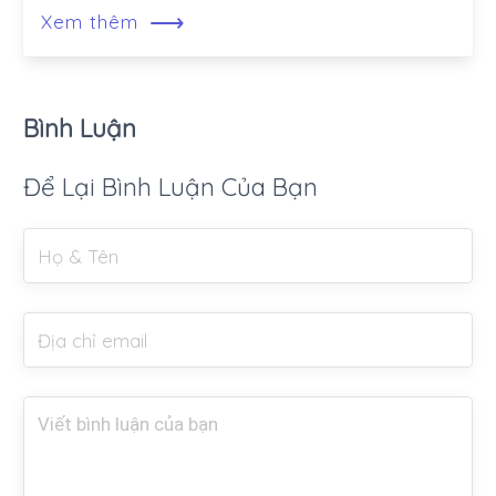
⟶
Xem thêm
Bình Luận
Để Lại Bình Luận Của Bạn