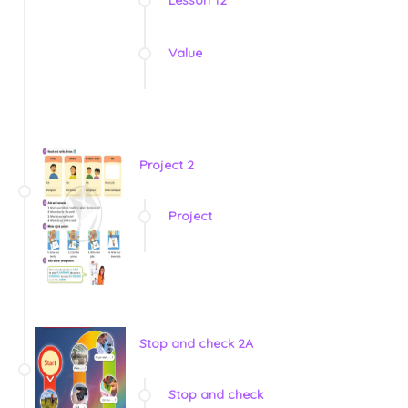
Lesson 12
Value
Project 2
Project
Stop and check 2A
Stop and check