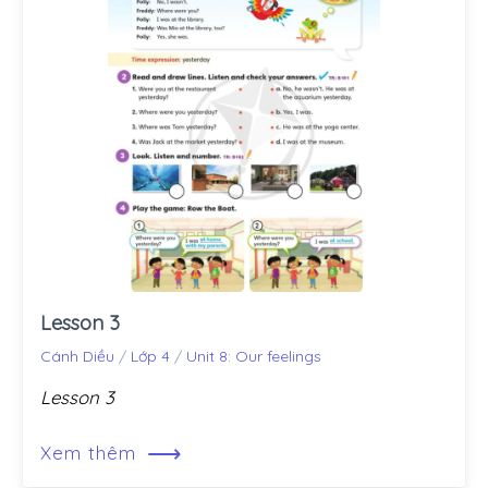
Lesson 3
Cánh Diều
/
Lớp 4
/
Unit 8: Our feelings
Lesson 3
⟶
Xem thêm