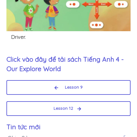
Driver.
Click vào đây để tải sách
Tiếng Anh 4 -
Our Explore World
Lesson 9
Lesson 12
Tin tức mới