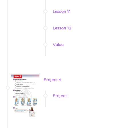
Lesson 11
Lesson 12
Value
Project 4
Project