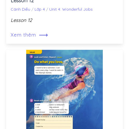
Lesson 12
Cánh Diều
/
Lớp 4
/
Unit 4: Wonderful Jobs
Lesson 12
⟶
Xem thêm