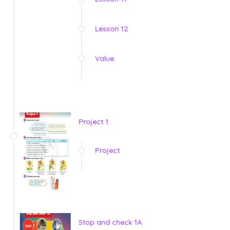
Lesson 12
Value
Project 1
Project
Stop and check 1A