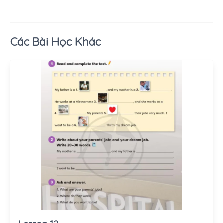
Các Bài Học Khác