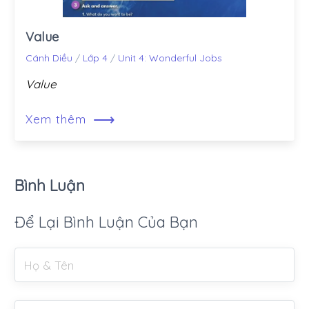
Value
Cánh Diều
/
Lớp 4
/
Unit 4: Wonderful Jobs
Value
⟶
Xem thêm
Bình Luận
Để Lại Bình Luận Của Bạn