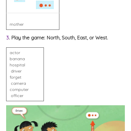
mother
3
. Play the game: North, South, East, or West.
actor
banana
hospital
driver
forget
camera
computer
officer