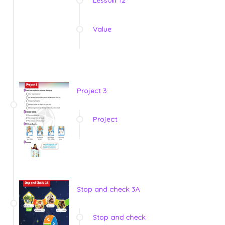
Value
Project 3
Project
Stop and check 3A
Stop and check