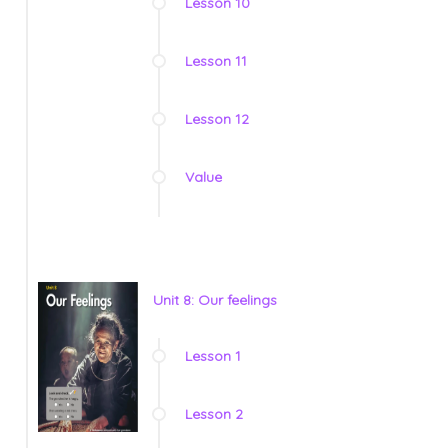
Lesson 10
Lesson 11
Lesson 12
Value
Unit 8: Our feelings
Lesson 1
Lesson 2