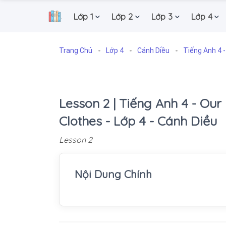
Lớp 1
Lớp 2
Lớp 3
Lớp 4
.
Trang Chủ
Lớp 4
Cánh Diều
Tiếng Anh 4 -
Lesson 2 | Tiếng Anh 4 - Our
Clothes - Lớp 4 - Cánh Diều
Lesson 2
Nội Dung Chính