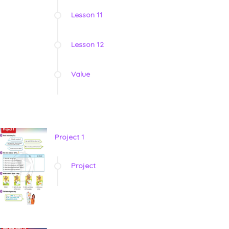
Lesson 11
Lesson 12
Value
Project 1
Project