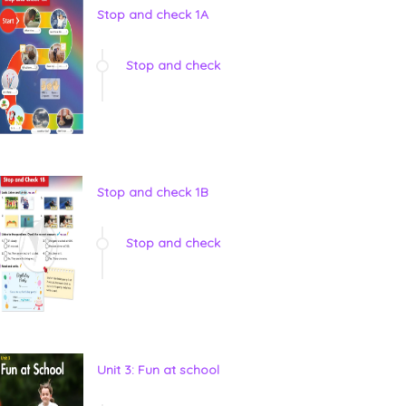
Stop and check 1A
Stop and check
Stop and check 1B
Stop and check
Unit 3: Fun at school