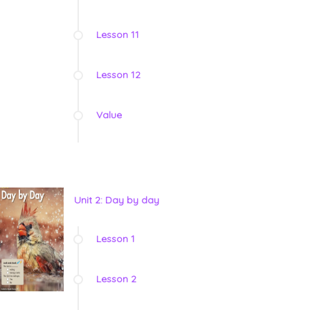
Lesson 11
Lesson 12
Value
Unit 2: Day by day
Lesson 1
Lesson 2