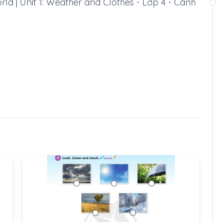
rld | Unit 1: Weather and Clothes - Lớp 4 - Cánh