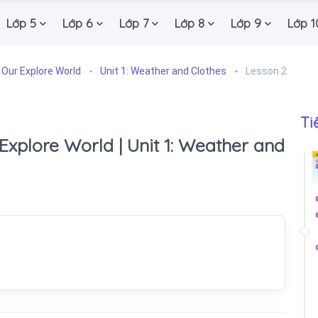
Lớp 5
Lớp 6
Lớp 7
Lớp 8
Lớp 9
Lớp 1
 Our Explore World
Unit 1: Weather and Clothes
Lesson 2
Ti
 Explore World | Unit 1: Weather and