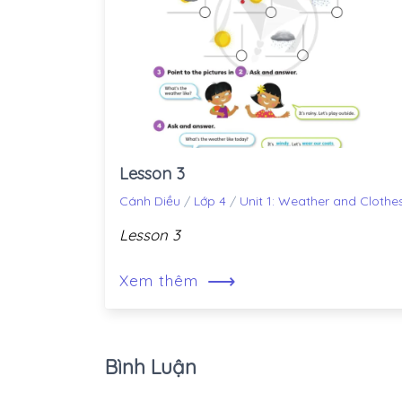
Lesson 3
Cánh Diều
/
Lớp 4
/
Unit 1: Weather and Clothe
Lesson 3
⟶
Xem thêm
Bình Luận