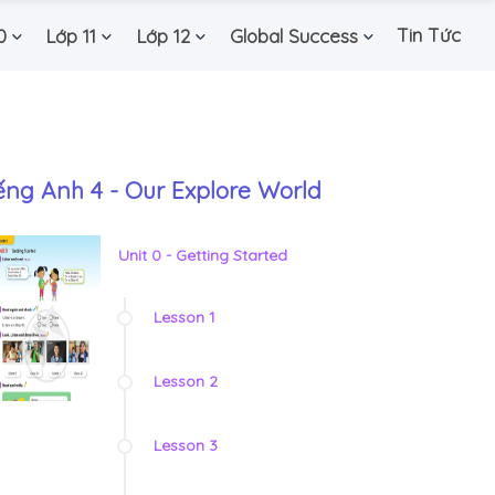
Tin Tức
0
Lớp 11
Lớp 12
Global Success
ếng Anh 4 - Our Explore World
Unit 0 - Getting Started
Lesson 1
Lesson 2
Lesson 3