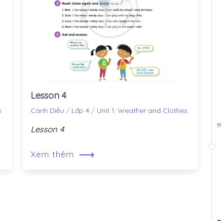
Lesson 4
s
Cánh Diều
/
Lớp 4
/
Unit 1: Weather and Clothes
Lesson 4
⟶
Xem thêm