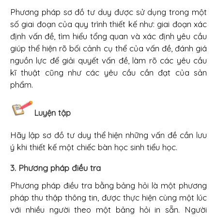
Phương pháp sơ đồ tư duy được sử dụng trong một
số giai đoạn của quy trình thiết kế như: giai đoạn xác
định vấn đề, tìm hiểu tổng quan và xác định yêu cầu
giúp thể hiện rõ bối cảnh cụ thể của vấn đề, đánh giá
nguồn lực để giải quyết vấn đề, làm rõ các yêu cầu
kĩ thuật cũng như các yêu cầu cần đạt của sản
phẩm.
Luyện tập
Hãy lập sơ đồ tư duy thể hiện những vấn đề cần lưu
ý khi thiết kế một chiếc bàn học sinh tiểu học.
3. Phương pháp điều tra
Phương pháp điều tra bằng bảng hỏi là một phương
pháp thu thập thông tin, được thực hiện cùng một lúc
với nhiều người theo một bảng hỏi in sẵn. Người