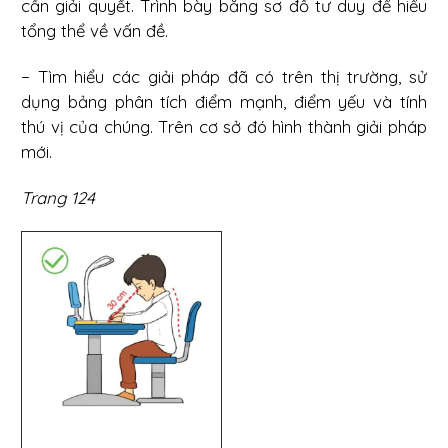
cần giải quyết. Trình bày bằng sơ đồ tư duy để hiểu
tổng thể về vấn đề.
− Tìm hiểu các giải pháp đã có trên thị trường, sử
dụng bảng phân tích điểm mạnh, điểm yếu và tính
thú vị của chúng. Trên cơ sở đó hình thành giải pháp
mới.
Trang 124