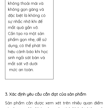
không thoải mái và
không gọn gàng và
đặc biệt là không có
sự nhắc nhở khi để
mắt quá gần vở.
Cần tạo ra một sản
phẩm gọn nhẹ, dễ sử
dụng, có thể phát tín
hiệu cảnh báo khi học
sinh ngồi sát bàn và
mắt sát vỡ dưới
mức an toàn.
3. Xác định yêu cầu cần đạt của sản phẩm
Sản phẩm cần được xem xét trên nhiều quan điểm