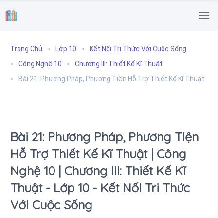
.
Trang Chủ
Lớp 10
Kết Nối Tri Thức Với Cuộc Sống
Công Nghệ 10
Chương III: Thiết Kế Kĩ Thuật
Bài 21: Phương Pháp, Phương Tiện Hỗ Trợ Thiết Kế Kĩ Thuật
Bài 21: Phương Pháp, Phương Tiện
Hỗ Trợ Thiết Kế Kĩ Thuật | Công
Nghệ 10 | Chương III: Thiết Kế Kĩ
Thuật - Lớp 10 - Kết Nối Tri Thức
Với Cuộc Sống