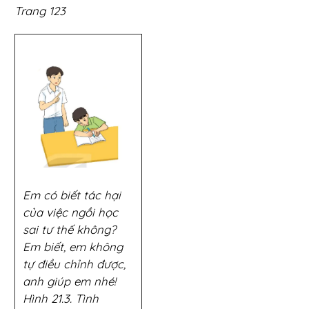
Trang 123
Em có biết tác hại
của việc ngồi học
sai tư thế không?
Em biết, em không
tự điều chỉnh được,
anh giúp em nhé!
Hình 21.3. Tình