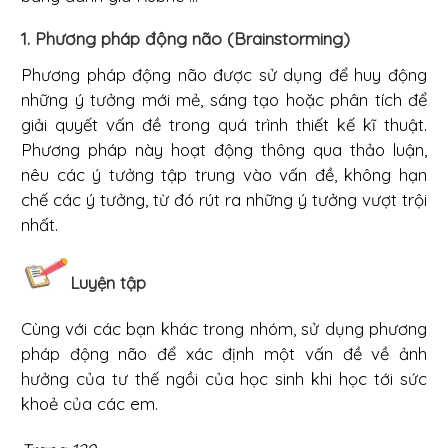
1. Phương pháp động não (Brainstorming)
Phương pháp động não được sử dụng để huy động
những ý tưởng mới mẻ, sáng tạo hoặc phân tích để
giải quyết vấn đề trong quá trình thiết kế kĩ thuật.
Phương pháp này hoạt động thông qua thảo luận,
nêu các ý tưởng tập trung vào vấn đề, không hạn
chế các ý tưởng, từ đó rút ra những ý tưởng vượt trội
nhất.
Luyện tập
Cùng với các bạn khác trong nhóm, sử dụng phương
pháp động não để xác định một vấn đề về ảnh
hưởng của tư thế ngồi của học sinh khi học tới sức
khoẻ của các em.