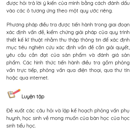
được hỏi trả lời ý kiến của mình bằng cách đánh dấu
vào các ô tương ứng theo một quy ước riêng.
Phương pháp điều tra được tiến hành trong giai đoạn
xác định vấn đề, kiểm chứng giải pháp của quy trình
thiết kế kĩ thuật nhằm thu thập thông tin để xác định
mục tiêu nghiên cứu xác định vấn đề cần giải quyết,
yêu cầu cần đạt của sản phẩm và đánh giá sản
phẩm. Các hình thức tiến hành điều tra gồm phỏng
vấn trực tiếp, phỏng vấn qua điện thoại, qua thư tín
hoặc qua internet.
Luyện tập
Đề xuất các câu hỏi và lập kế hoạch phỏng vấn phụ
huynh, học sinh về mong muốn của bàn học của học
sinh tiểu học.