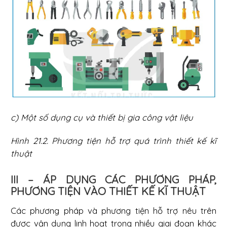
c) Một số dụng cụ và thiết bị gia công vật liệu
Hình 21.2. Phương tiện hỗ trợ quá trình thiết kế kĩ
thuật
III – ÁP DỤNG CÁC PHƯƠNG PHÁP,
PHƯƠNG TIỆN VÀO THIẾT KẾ KĨ THUẬT
Các phương pháp và phương tiện hỗ trợ nêu trên
được vận dụng linh hoạt trong nhiều giai đoạn khác