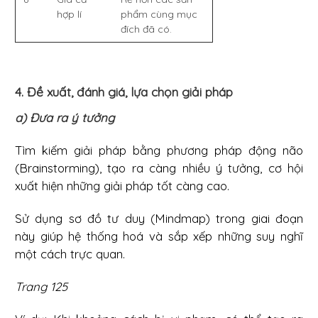
hợp lí
phẩm cùng mục
đích đã có.
4. Đề xuất, đánh giá, lựa chọn giải pháp
a) Đưa ra ý tưởng
Tìm kiếm giải pháp bằng phương pháp động não
(Brainstorming), tạo ra càng nhiều ý tưởng, cơ hội
xuất hiện những giải pháp tốt càng cao.
Sử dụng sơ đồ tư duy (Mindmap) trong giai đoạn
này giúp hệ thống hoá và sắp xếp những suy nghĩ
một cách trực quan.
Trang 125