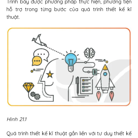
Trình bày được phương pháp thực hiện, phương tiện
hỗ trợ trong từng bước của quá trình thiết kế kĩ
thuật.
Hình 21.1
Quá trình thiết kế kĩ thuật gắn liền với tư duy thiết kế