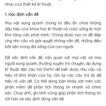
nhau của thiết kế kĩ thuật.
1. Xác định vấn đề
Mọi vật xung quanh chúng ta đều ẩn chứa những
dấu hiệu của khoa học kĩ thuật và cuộc sống là một
kho tàng các phát minh. Chúng được tạo ra để đáp
ứng nhu cầu và giải quyết những vấn đề, những điều
bất tiện trong đời sống của con người.
Để xác định vấn đề, cần quan sát mọi vật và mọi
người xung quanh, thường xuyên trò chuyện, áp dụng
kĩ thuật đặt câu hỏi 5W1H để biết được nhu cầu và
hiểu rõ khó khăn của họ. Ghi lại các câu trả lời để
hiểu rõ vấn đề. Có thể dùng bản khảo sát trên các
phần mềm để phân tích thông tin nhanh và chính
xác. Chụp ảnh, ghi hình cũng giúp phân tích thông tin
tốt hơn và xác định đúng vấn đề.