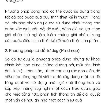
Trang 120
Phương pháp động não có thể được sử dụng trong
tất cả các bước của quy trình thiết kế kĩ thuật. Trong
đó, phương pháp này được sử dụng nhiều trong các
bước xác định vấn đề; đề xuất, đánh giá và lựa chọn
giải pháp thử nghiệm, kiểm chứng giải pháp; trong
các bước điều chỉnh thiết kế để hoàn thiện sản phẩm.
2. Phương pháp sơ đồ tư duy (Mindmap)
Sơ đồ tư duy là phương pháp dùng những từ khoá
chính kết hợp cùng những đường nối, mũi tên, hình
ảnh, kí hiệu, màu sắc,... theo các quy tắc đơn giản, dễ
hiểu của riêng người viết, từ đó xây dựng một sơ đồ
tổng quát và cô đọng nhất, giúp hệ thống hoá và
sắp xếp những suy nghĩ một cách trực quan, giúp
cho việc tổng hợp, phân tích thông tin để giải quyết
một vấn đề hay ghi nhớ một cách hiệu quả.