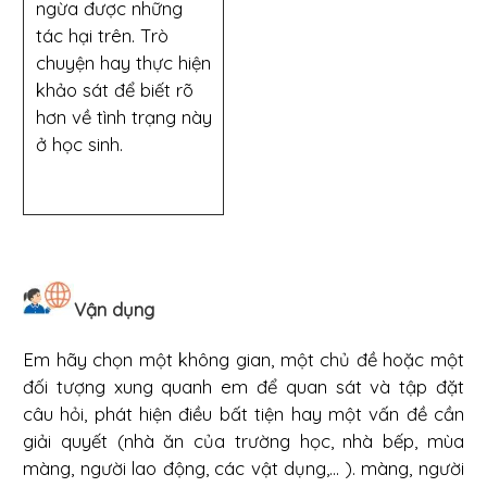
ngừa được những
tác hại trên. Trò
chuyện hay thực hiện
khảo sát để biết rõ
hơn về tình trạng này
ở học sinh.
Vận dụng
Em hãy chọn một không gian, một chủ đề hoặc một
đối tượng xung quanh em để quan sát và tập đặt
câu hỏi, phát hiện điều bất tiện hay một vấn đề cần
giải quyết (nhà ăn của trường học, nhà bếp, mùa
màng, người lao động, các vật dụng,... ). màng, người