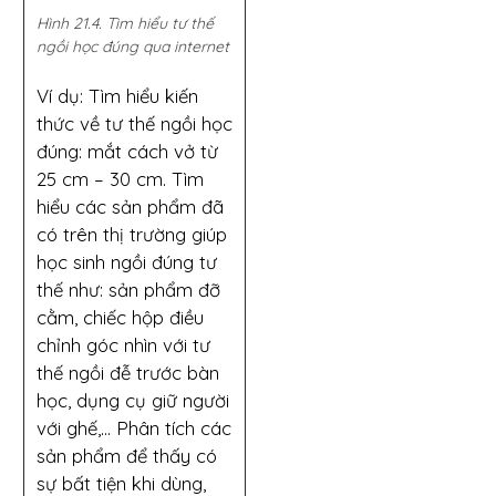
Hình 21.4. Tìm hiểu tư thế
ngồi học đúng qua internet
Ví dụ: Tìm hiểu kiến
thức về tư thế ngồi học
đúng: mắt cách vở từ
25 cm – 30 cm. Tìm
hiểu các sản phẩm đã
có trên thị trường giúp
học sinh ngồi đúng tư
thế như: sản phẩm đỡ
cằm, chiếc hộp điều
chỉnh góc nhìn với tư
thế ngồi đễ trước bàn
học, dụng cụ giữ người
với ghế,... Phân tích các
sản phẩm để thấy có
sự bất tiện khi dùng,