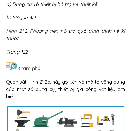
a) Dụng cụ và thiết bị hỗ trợ vẽ, thiết kế
b) Máy in 3D
Hình 21.2. Phương tiện hỗ trợ quá trình thiết kế kĩ
thuật
Trang 122
Khám phá
Quan sát Hình 21.2c, hãy gọi tên và mô tả công dụng
của một số dụng cụ, thiết bị gia công vật liệu em
biết.