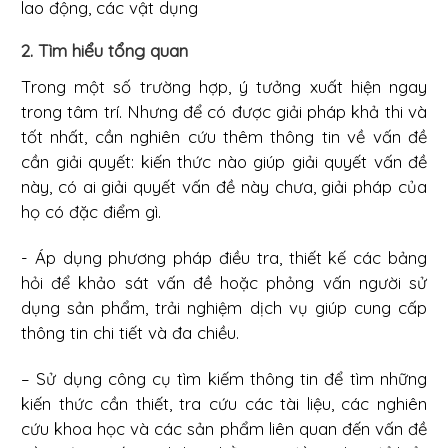
lao động, các vật dụng
2. Tìm hiểu tổng quan
Trong một số trường hợp, ý tưởng xuất hiện ngay
trong tâm trí. Nhưng để có được giải pháp khả thi và
tốt nhất, cần nghiên cứu thêm thông tin về vấn đề
cần giải quyết: kiến thức nào giúp giải quyết vấn đề
này, có ai giải quyết vấn đề này chưa, giải pháp của
họ có đặc điểm gì.
- Áp dụng phương pháp điều tra, thiết kế các bảng
hỏi để khảo sát vấn đề hoặc phỏng vấn người sử
dụng sản phẩm, trải nghiệm dịch vụ giúp cung cấp
thông tin chi tiết và đa chiều.
– Sử dụng công cụ tìm kiếm thông tin để tìm những
kiến thức cần thiết, tra cứu các tài liệu, các nghiên
cứu khoa học và các sản phẩm liên quan đến vấn đề