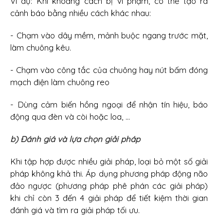
Ví dụ: Khi khoảng cách bị vi phạm, có thể tạo ra
cảnh báo bằng nhiều cách khác nhau:
- Chạm vào dây mềm, mảnh buộc ngang trước mặt,
làm chuông kêu.
- Chạm vào công tắc của chuông hay nút bấm đóng
mạch điện làm chuông reo
- Dùng cảm biến hồng ngoại để nhận tín hiệu, báo
động qua đèn và còi hoặc loa, ...
b) Đánh giá và lựa chọn giải pháp
Khi tập hợp được nhiều giải pháp, loại bỏ một số giải
pháp không khả thi. Áp dụng phương pháp động não
đảo ngược (phương pháp phê phán các giải pháp)
khi chỉ còn 3 đến 4 giải pháp để tiết kiệm thời gian
đánh giá và tìm ra giải pháp tối ưu.