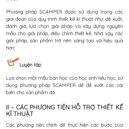
Phương pháp SCAMPER được sử dụng trong các
giai đoạn của quy trình thiết kế kĩ thuật như: đề xuất,
đánh giá, lựa chọn giải pháp và xây dựng nguyên
mẫu cho giải pháp, điều chỉnh thiết kế. Nhờ vậy các
giải pháp, sản phẩm trở nên sáng tạo và hiệu quả
hơn.
Luyện tập
Lựa chọn một mẫu bàn học của học sinh tiểu học, sử
dụng phương pháp SCAMPER để đề xuất các cải
biến cho sản phẩm đó.
II – CÁC PHƯƠNG TIỆN HỖ TRỢ THIẾT KẾ
KĨ THUẬT
Các phương tiện chính để thực hiện các bước của