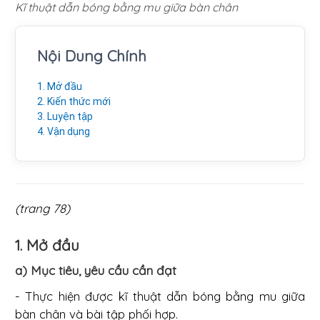
Kĩ thuật dẫn bóng bằng mu giữa bàn chân
Nội Dung Chính
1. Mở đầu
2. Kiến thức mới
3. Luyện tập
4. Vận dụng
(trang 78)
1. Mở đầu
a) Mục tiêu, yêu cầu cần đạt
- Thực hiện được kĩ thuật dẫn bóng bằng mu giữa
bàn chân và bài tập phối hợp.