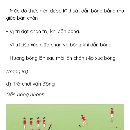
- Mức độ thực hiện được kĩ thuật dẫn bóng bằng mu
giữa bàn chân.
- Vị trí đặt chân trụ khi dẫn bóng.
- Vị trí tiếp xúc giữa chân và bóng khi dẫn bóng.
- Hướng bóng lăn sau mỗi lần chân tiếp xúc bóng.
(trang 81)
d) Trò chơi vận động
Dẫn bóng nhanh