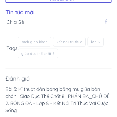
Tin tức mới
Chia Sẻ
.
sách giáo khoa
kết nối tri thức
lớp 8
Tags
giáo dục thể chất 8
Đánh giá
Bài 3: Kĩ thuật dẫn bóng bằng mu giữa bàn
chân | Giáo Dục Thể Chất 8 | PHẦN BA_CHỦ ĐỀ
2. BÓNG ĐÁ - Lớp 8 - Kết Nối Tri Thức Với Cuộc
Sống