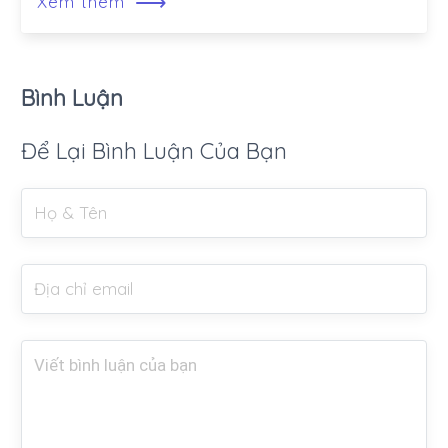
⟶
Xem thêm
Bình Luận
Để Lại Bình Luận Của Bạn