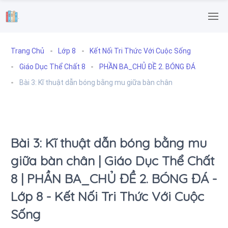
.
Trang Chủ
Lớp 8
Kết Nối Tri Thức Với Cuộc Sống
Giáo Dục Thể Chất 8
PHẦN BA_CHỦ ĐỀ 2. BÓNG ĐÁ
Bài 3: Kĩ thuật dẫn bóng bằng mu giữa bàn chân
Bài 3: Kĩ thuật dẫn bóng bằng mu
giữa bàn chân | Giáo Dục Thể Chất
8 | PHẦN BA_CHỦ ĐỀ 2. BÓNG ĐÁ -
Lớp 8 - Kết Nối Tri Thức Với Cuộc
Sống