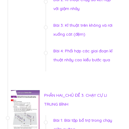
với giậm nhảy
Bài 3: Kĩ thuật trên không và rơi
xuống cát (đệm)
Bài 4: Phối hợp các giai đoạn kĩ
thuật nhảy cao kiểu bước qua
PHẦN HAI_CHỦ ĐỀ 3. CHẠY CỰ LI
TRUNG BÌNH
Bài 1: Bài tập bổ trợ trong chạy