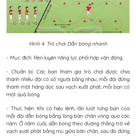
Hình 4. Trò chơi Dẫn bóng nhanh
- Mục đích: Rèn luyện năng lực phối hợp vận động.
- Chuẩn bị: Các bạn tham gia trò chơi được chia
thành nhiều đội có số người bằng nhau, mỗi đội đứng
thành một hàng dọc sau vạch xuất phát, mỗi bạn có
một quả bóng.
- Thực hiện: Khi có hiệu lệnh, lần lượt từng bạn của
mỗi đội dẫn bóng bằng lòng bàn chân vòng qua các
nấm. Ở nấm cuối, dẫn bóng theo đường thẳng trở về
vạch xuát phát bằng mu giữa bàn chân, sau đó đứng