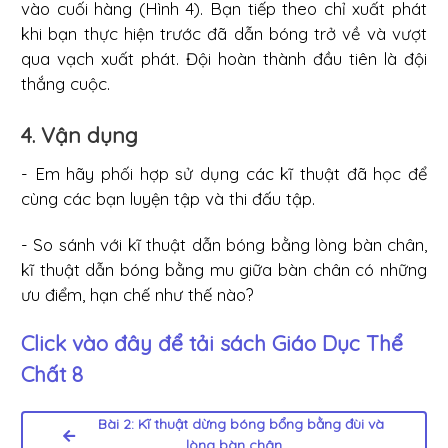
vào cuối hàng (Hình 4). Bạn tiếp theo chỉ xuất phát
khi bạn thực hiện trước đã dẫn bóng trở về và vượt
qua vạch xuất phát. Đội hoàn thành đầu tiên là đội
thắng cuộc.
4. Vận dụng
- Em hãy phối hợp sử dụng các kĩ thuật đã học để
cùng các bạn luyện tập và thi đấu tập.
- So sánh với kĩ thuật dẫn bóng bằng lòng bàn chân,
kĩ thuật dẫn bóng bằng mu giữa bàn chân có những
ưu điểm, hạn chế như thế nào?
Click vào đây để tải sách
Giáo Dục Thể
Chất 8
Bài 2: Kĩ thuật dừng bóng bổng bằng đùi và
lòng bàn chân