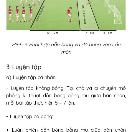
Hình 3. Phối hợp dẫn bóng và đá bóng vào cầu
môn
3. Luyện tập
a) Luyện tập cá nhân
- Luyện tập không bóng: Tại chỗ và di chuyển mô
phỏng kĩ thuật dẫn bóng bằng mu giữa bàn chân,
mỗi bài tập thực hiện 5 – 7 lần.
- Luyện tập có bóng:
+ Luân phiên dẫn bóng bằng mu giữa bàn chân