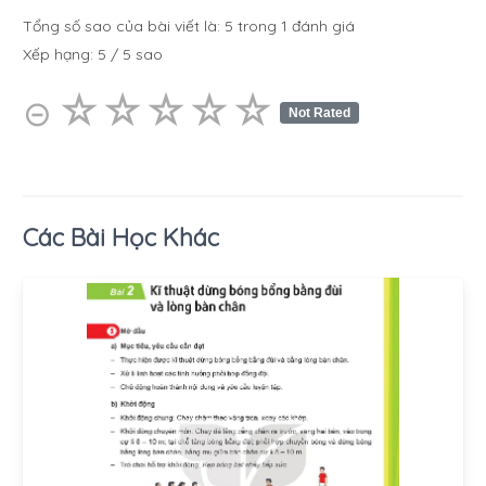
Tổng số sao của bài viết là:
5
trong
1
đánh giá
Xếp hạng:
5
/
5
sao
☆
★
☆
★
☆
★
☆
★
☆
★
⊝
Not Rated
Các Bài Học Khác