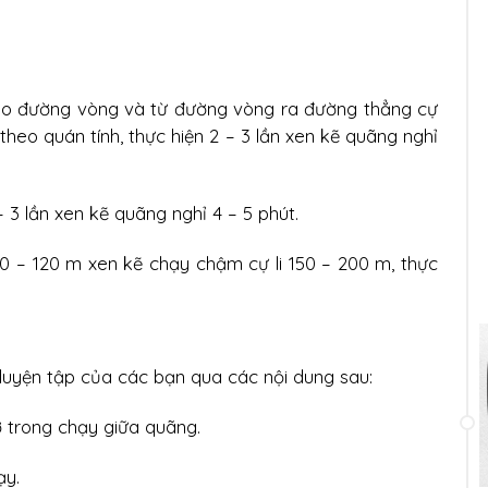
ào đường vòng và từ đường vòng ra đường thẳng cự
theo quán tính, thực hiện 2 – 3 lần xen kẽ quãng nghỉ
 – 3 lần xen kẽ quãng nghỉ 4 – 5 phút.
100 – 120 m xen kẽ chạy chậm cự li 150 – 200 m, thực
 luyện tập của các bạn qua các nội dung sau:
ợ trong chạy giữa quãng.
ạy.