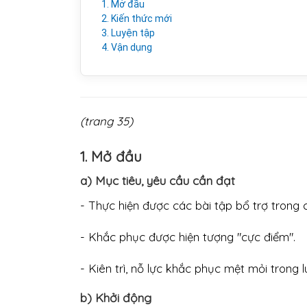
1. Mở đầu
2. Kiến thức mới
3. Luyện tập
4. Vận dụng
(trang 35)
1. Mở đầu
a) Mục tiêu, yêu cầu cần đạt
- Thực hiện được các bài tập bổ trợ trong 
- Khắc phục được hiện tượng "cực điểm".
- Kiên trì, nỗ lực khắc phục mệt mỏi trong l
b) Khởi động