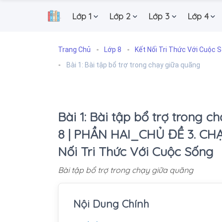
Lớp 1
Lớp 2
Lớp 3
Lớp 4
.
Trang Chủ
Lớp 8
Kết Nối Tri Thức Với Cuộc 
Bài 1: Bài tập bổ trợ trong chạy giữa quãng
Bài 1: Bài tập bổ trợ trong 
8 | PHẦN HAI_CHỦ ĐỀ 3. CHẠ
Nối Tri Thức Với Cuộc Sống
Bài tập bổ trợ trong chạy giữa quãng
Nội Dung Chính