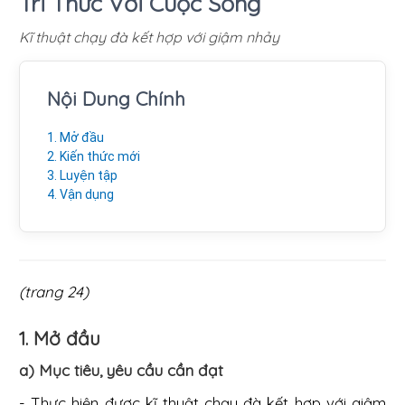
Tri Thức Với Cuộc Sống
Kĩ thuật chạy đà kết hợp với giậm nhảy
Nội Dung Chính
1. Mở đầu
2. Kiến thức mới
3. Luyện tập
4. Vận dụng
(trang 24)
1. Mở đầu
a) Mục tiêu, yêu cầu cần đạt
- Thực hiện được kĩ thuật chạy đà kết hợp với giậm