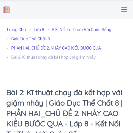
.
Trang Chủ
Lớp 8
Kết Nối Tri Thức Với Cuộc Sống
Giáo Dục Thể Chất 8
PHẦN HAI_CHỦ ĐỀ 2. NHẢY CAO KIỂU BƯỚC QUA
Bài 2: Kĩ thuật chạy đà kết hợp với giậm nhảy
Bài 2: Kĩ thuật chạy đà kết hợp với
giậm nhảy | Giáo Dục Thể Chất 8 |
PHẦN HAI_CHỦ ĐỀ 2. NHẢY CAO
KIỂU BƯỚC QUA - Lớp 8 - Kết Nối