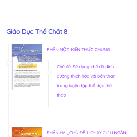
Giáo Dục Thể Chất 8
PHẦN MỘT. KIẾN THỨC CHUNG
Chủ đề: Sử dụng chế độ dinh
dưỡng thích hợp với bản thân
trong luyện tập thể dục thể
thao
PHẦN HAI_CHỦ ĐỀ 1. CHẠY CỰ LI NGẮN