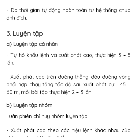
- Đo thời gian tự động hoàn toàn từ hệ thống chụp
ảnh đích.
3. Luyện tập
a) Luyện tập cá nhân
- Tự hô khẩu lệnh và xuất phát cao, thực hiện 3 – 5
lần.
- Xuất phát cao trên đường thẳng, đầu đường vòng
phối hợp chạy tăng tốc độ sau xuất phát cự li 45 –
60 m, mỗi bài tập thực hiện 2 – 3 lần.
b) Luyện tập nhóm
Luân phiên chỉ huy nhóm luyện tập:
- Xuất phát cao theo các hiệu lệnh khác nhau của