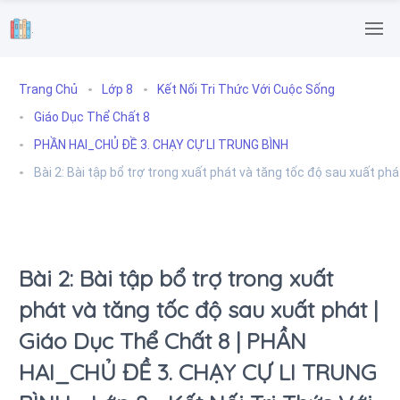
.
Trang Chủ
Lớp 8
Kết Nối Tri Thức Với Cuộc Sống
Giáo Dục Thể Chất 8
PHẦN HAI_CHỦ ĐỀ 3. CHẠY CỰ LI TRUNG BÌNH
Bài 2: Bài tập bổ trợ trong xuất phát và tăng tốc độ sau xuất phá
Bài 2: Bài tập bổ trợ trong xuất
phát và tăng tốc độ sau xuất phát |
Giáo Dục Thể Chất 8 | PHẦN
HAI_CHỦ ĐỀ 3. CHẠY CỰ LI TRUNG