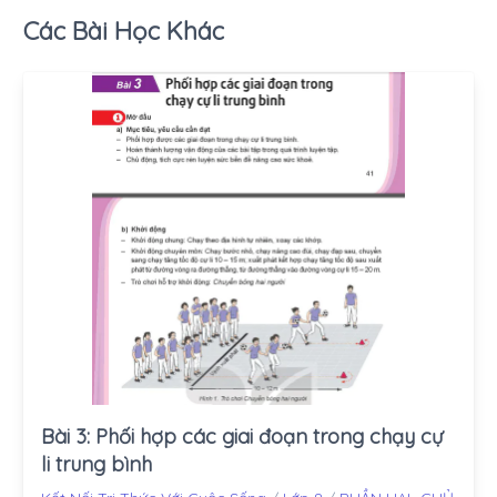
Các Bài Học Khác
Bài 3: Phối hợp các giai đoạn trong chạy cự
li trung bình