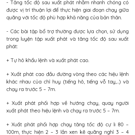
- Tăng tốc độ sau xuất phát nhằm nhanh chóng có
được vị trí thuận lợi để thực hiện giai đoạn chạy giữa
quãng với tốc độ phù hợp khả năng của bản thân.
- Các bài tập bổ trợ thường được lựa chọn, sử dụng
trong luyện tập xuất phát và tăng tốc độ sau xuất
phát:
+ Tự hô khẩu lệnh và xuất phát cao.
+ Xuất phát cao đầu đường vòng theo các hiệu lệnh
khác nhau của chỉ huy (tiếng hô, tiếng vỗ tay,...) và
chạy ra trước 5 – 7m.
+ Xuất phát phối hợp về hướng chạy, quay người
xuất phát theo hiệu lệnh và chạy ra trước 5 – 7m.
+ Xuất phát phối hợp chạy tăng tốc độ cự li 80 –
100m, thực hiện 2 – 3 lần xen kẽ quãng nghỉ 3 – 4