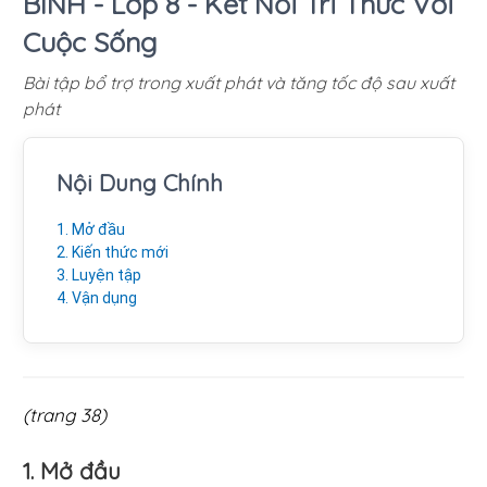
BÌNH - Lớp 8 - Kết Nối Tri Thức Với
Cuộc Sống
Bài tập bổ trợ trong xuất phát và tăng tốc độ sau xuất
phát
Nội Dung Chính
1. Mở đầu
2. Kiến thức mới
3. Luyện tập
4. Vận dụng
(trang 38)
1. Mở đầu