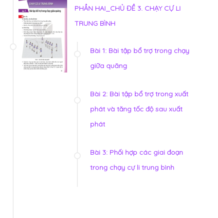
PHẦN HAI_CHỦ ĐỀ 3. CHẠY CỰ LI
TRUNG BÌNH
Bài 1: Bài tập bổ trợ trong chạy
giữa quãng
Bài 2: Bài tập bổ trợ trong xuất
phát và tăng tốc độ sau xuất
phát
Bài 3: Phối hợp các giai đoạn
trong chạy cự li trung bình