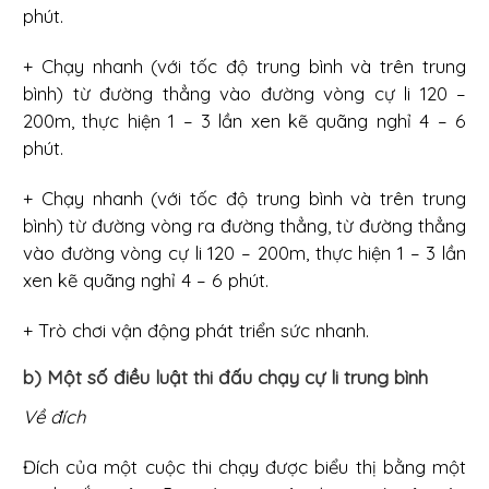
phút.
+ Chạy nhanh (với tốc độ trung bình và trên trung
bình) từ đường thẳng vào đường vòng cự li 120 –
200m, thực hiện 1 – 3 lần xen kẽ quãng nghỉ 4 – 6
phút.
+ Chạy nhanh (với tốc độ trung bình và trên trung
bình) từ đường vòng ra đường thẳng, từ đường thẳng
vào đường vòng cự li 120 – 200m, thực hiện 1 – 3 lần
xen kẽ quãng nghỉ 4 – 6 phút.
+ Trò chơi vận động phát triển sức nhanh.
b) Một số điều luật thi đấu chạy cự li trung bình
Về đích
Đích của một cuộc thi chạy được biểu thị bằng một