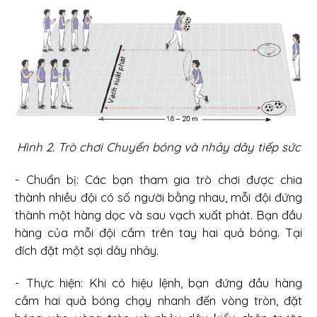
Hình 2. Trò chơi Chuyển bóng và nhảy dây tiếp sức
- Chuẩn bị: Các bạn tham gia trò chơi được chia
thành nhiều đội có số người bằng nhau, mỗi đội đứng
thành một hàng dọc và sau vạch xuất phát. Bạn đầu
hàng của mỗi đội cầm trên tay hai quả bóng. Tại
đích đặt một sợi dây nhảy.
- Thực hiện: Khi có hiệu lệnh, bạn đứng đầu hàng
cầm hai quả bóng chạy nhanh đến vòng tròn, đặt