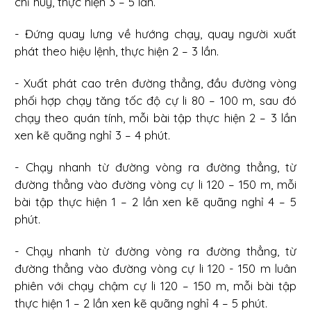
chỉ huy, thực hiện 3 – 5 lần.
- Đứng quay lưng về hướng chạy, quay người xuất
phát theo hiệu lệnh, thực hiện 2 – 3 lần.
- Xuất phát cao trên đường thẳng, đầu đường vòng
phối hợp chạy tăng tốc độ cự li 80 – 100 m, sau đó
chạy theo quán tính, mỗi bài tập thực hiện 2 – 3 lần
xen kẽ quãng nghỉ 3 – 4 phút.
- Chạy nhanh từ đường vòng ra đường thẳng, từ
đường thẳng vào đường vòng cự li 120 – 150 m, mỗi
bài tập thực hiện 1 – 2 lần xen kẽ quãng nghỉ 4 – 5
phút.
- Chạy nhanh từ đường vòng ra đường thẳng, từ
đường thẳng vào đường vòng cự li 120 - 150 m luân
phiên với chạy chậm cự li 120 – 150 m, mỗi bài tập
thực hiện 1 – 2 lần xen kẽ quãng nghỉ 4 – 5 phút.