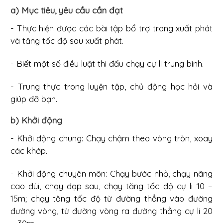
a) Mục tiêu, yêu cầu cần đạt
- Thực hiện được các bài tập bổ trợ trong xuất phát
và tăng tốc độ sau xuất phát.
- Biết một số điều luật thi đấu chạy cự li trung bình.
- Trung thực trong luyện tập, chủ động học hỏi và
giúp đỡ bạn.
b) Khởi động
- Khởi động chung: Chạy chậm theo vòng tròn, xoay
các khớp.
- Khởi động chuyên môn: Chạy bước nhỏ, chạy nâng
cao đùi, chạy đạp sau, chạy tăng tốc độ cự li 10 –
15m; chạy tăng tốc độ từ đường thẳng vào đường
đường vòng, từ đường vòng ra đường thẳng cự li 20