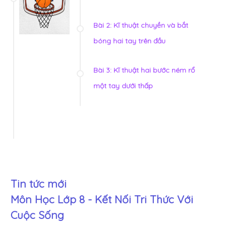
Bài 2: Kĩ thuật chuyền và bắt
bóng hai tay trên đầu
Bài 3: Kĩ thuật hai bước ném rổ
một tay dưới thấp
Tin tức mới
Môn Học Lớp 8 - Kết Nối Tri Thức Với
Cuộc Sống