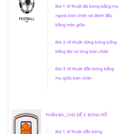
Bài 1: Kĩ thuật đá bóng bằng mu
ngoài bàn chân và đánh đầu
bằng trán giữa
Bài 2: Kĩ thuật dừng bóng bổng
bằng đùi và lòng bàn chân
Bài 3: Kĩ thuật dẫn bóng bằng
mu giữa bàn chân
PHẦN BA_CHỦ ĐỀ 3. BÓNG RỔ
Bài 1: Kĩ thuật dẫn bóng