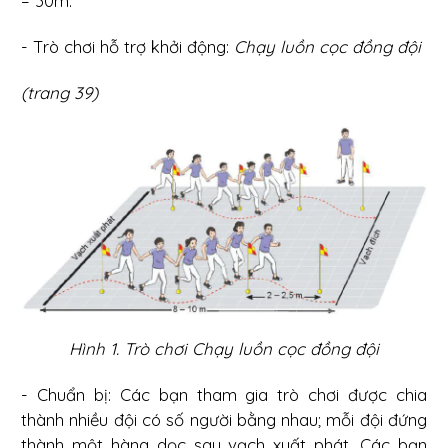
– 30m.
- Trò chơi hỗ trợ khởi động:
Chạy luồn cọc đồng đội
(trang 39)
Hình 1. Trò chơi Chạy luồn cọc đồng đội
- Chuẩn bị: Các bạn tham gia trò chơi được chia
thành nhiều đội có số người bằng nhau; mỗi đội đứng
thành một hàng dọc sau vạch xuất phát. Các bạn