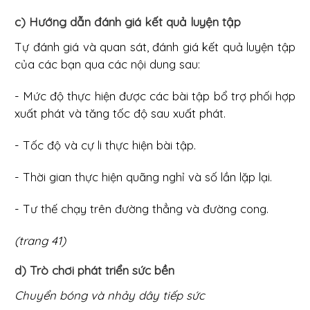
c) Hướng dẫn đánh giá kết quả luyện tập
Tự đánh giá và quan sát, đánh giá kết quả luyện tập
của các bạn qua các nội dung sau:
- Mức độ thực hiện được các bài tập bổ trợ phối hợp
xuất phát và tăng tốc độ sau xuất phát.
- Tốc độ và cự li thực hiện bài tập.
- Thời gian thực hiện quãng nghỉ và số lần lặp lại.
- Tư thế chạy trên đường thẳng và đường cong.
(trang 41)
d) Trò chơi phát triển sức bền
Chuyển bóng và nhảy dây tiếp sức