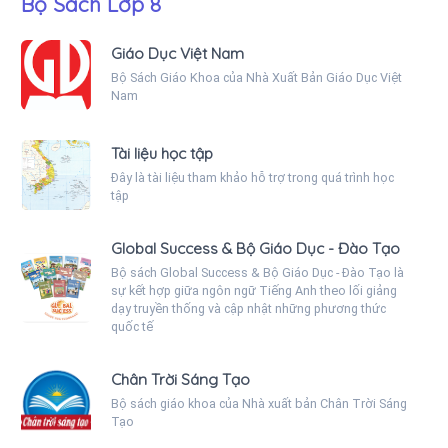
Bộ Sách Lớp 8
Giáo Dục Việt Nam
Bộ Sách Giáo Khoa của Nhà Xuất Bản Giáo Dục Việt
Nam
Tài liệu học tập
Đây là tài liệu tham khảo hỗ trợ trong quá trình học
tập
Global Success & Bộ Giáo Dục - Đào Tạo
Bộ sách Global Success & Bộ Giáo Dục - Đào Tạo là
sự kết hợp giữa ngôn ngữ Tiếng Anh theo lối giảng
dạy truyền thống và cập nhật những phương thức
quốc tế
Chân Trời Sáng Tạo
Bộ sách giáo khoa của Nhà xuất bản Chân Trời Sáng
Tạo