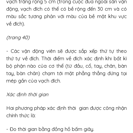
vạch trắng rộng 5 cm (trong cuộc đua ngoài sân vận
động, vạch đích có thể có bề rộng đến 30 cm và có
màu sắc tương phản với màu của bề mặt khu vực
về đích).
(trang 40)
- Các vận động viên sẽ được sắp xếp thứ tự theo
thứ tự về đích. Thời điểm về đích xác định khi bất kì
bộ phận nào của cơ thể (từ đầu, cổ, tay, chân, bàn
tay, bàn chân) chạm tới mặt phẳng thẳng đứng tại
mép gần của vạch đích.
Xác định thời gian
Hai phương pháp xác định thời gian được công nhận
chính thức là:
- Đo thời gian bằng đồng hồ bấm giây.