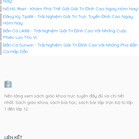
Nay!
Nổ Hũ 9bet - Khám Phá Thế Giới Giải Trí Đỉnh Cao Ngay Hôm Nay!
Đăng Ký Tip88 - Trải Nghiệm Giải Trí Trực Tuyến Đỉnh Cao Ngay
Hôm Nay
Bắn Cá Uk88 - Trải Nghiệm Giải Trí Đỉnh Cao Với Những Cuộc
Phiêu Lưu Thú Vị
Bắn Cá Sunwin - Trải Nghiệm Giải Trí Đỉnh Cao Với Những Pha Bắn
Cá Hấp Dẫn
Nền tảng xem sách giáo khoa trực tuyến đầy đủ và chi tiết
nhất. Sách giáo khoa, sách bài học, sách bài tập trọn bộ từ lớp
1 đến lớp 12.
LIÊN KẾT