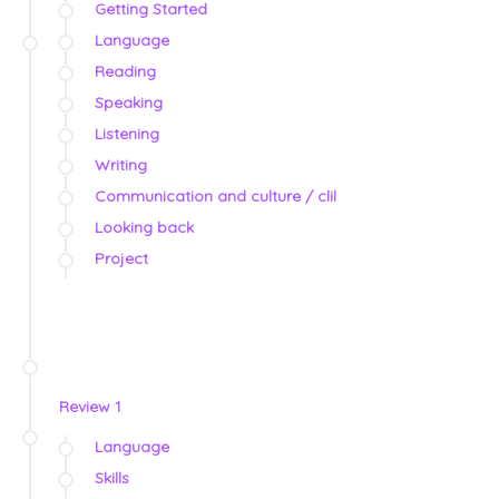
Getting Started
Language
Reading
Speaking
Listening
Writing
Communication and culture / clil
Looking back
Project
Review 1
Language
Skills