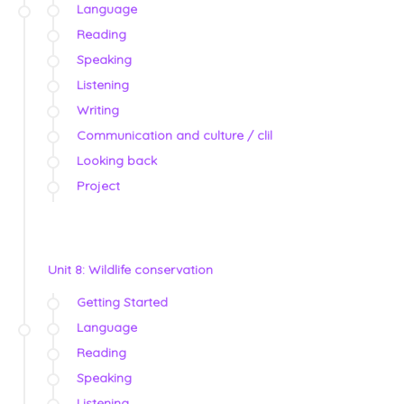
Language
Reading
Speaking
Listening
Writing
Communication and culture / clil
Looking back
Project
Unit 8: Wildlife conservation
Getting Started
Language
Reading
Speaking
Listening