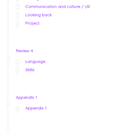
Communication and culture / clil
Looking back
Project
Review 4
Language
Skills
Appendix 1
Appendix 1