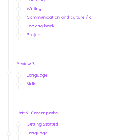
Writing
Communication and culture / clil
Looking back
Project
Review 3
Language
Skills
Unit 9: Career paths
Getting Started
Language