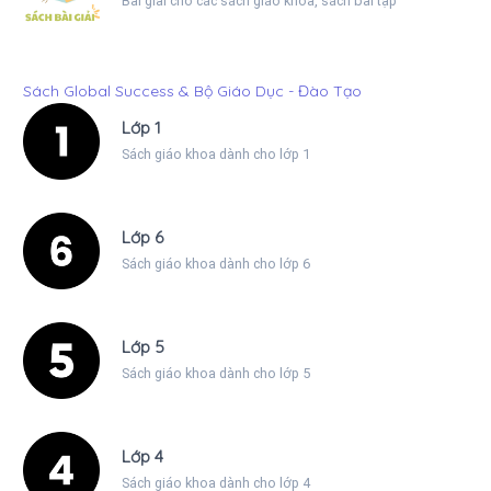
Bài giải cho các sách giáo khoa, sách bài tập
Sách Global Success & Bộ Giáo Dục - Đào Tạo
Lớp 1
Sách giáo khoa dành cho lớp 1
Lớp 6
Sách giáo khoa dành cho lớp 6
Lớp 5
Sách giáo khoa dành cho lớp 5
Lớp 4
Sách giáo khoa dành cho lớp 4