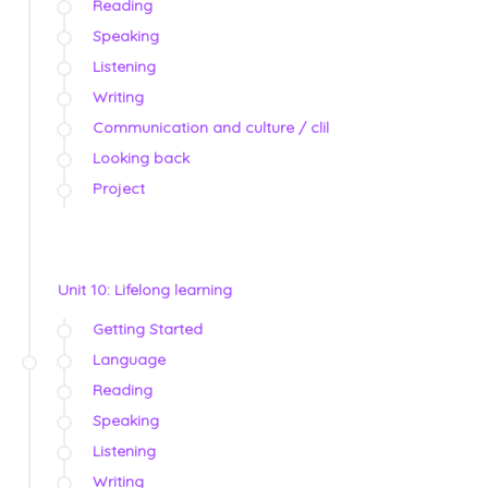
Reading
Speaking
Listening
Writing
Communication and culture / clil
Looking back
Project
Unit 10: Lifelong learning
Getting Started
Language
Reading
Speaking
Listening
Writing