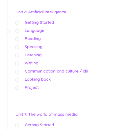
Unit 6: Artificial Intelligence
Getting Started
Language
Reading
Speaking
Listening
Writing
Communication and culture / clil
Looking back
Project
Unit 7: The world of mass media
Getting Started