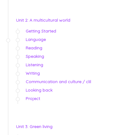
Unit 2: A multicultural world
Getting Started
Language
Reading
Speaking
Listening
Writing
Communication and culture / clil
Looking back
Project
Unit 3: Green living