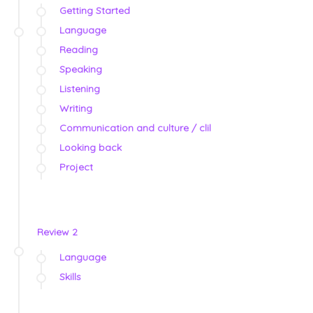
Getting Started
Language
Reading
Speaking
Listening
Writing
Communication and culture / clil
Looking back
Project
Review 2
Language
Skills