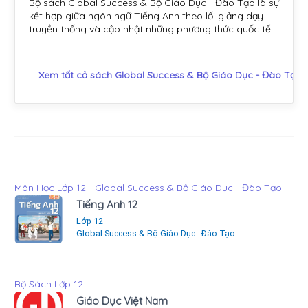
Bộ sách Global Success & Bộ Giáo Dục - Đào Tạo là sự
kết hợp giữa ngôn ngữ Tiếng Anh theo lối giảng dạy
truyền thống và cập nhật những phương thức quốc tế
Xem tất cả sách Global Success & Bộ Giáo Dục - Đào Tạo
Môn Học Lớp 12 - Global Success & Bộ Giáo Dục - Đào Tạo
Tiếng Anh 12
Lớp 12
Global Success & Bộ Giáo Dục - Đào Tạo
Bộ Sách Lớp 12
Giáo Dục Việt Nam