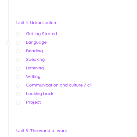
Unit 4: Urbanisation
Getting Started
Language
Reading
Speaking
Listening
Writing
Communication and culture / clil
Looking back
Project
Unit 5: The world of work