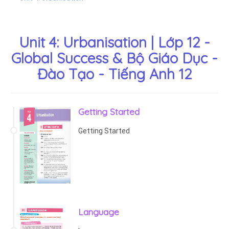
Unit 4: Urbanisation | Lớp 12 -
Global Success & Bộ Giáo Dục -
Đào Tạo - Tiếng Anh 12
Getting Started
Getting Started
Language