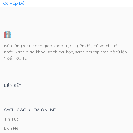
Cá Hấp Dẫn
Nền tảng xem sách giáo khoa trực tuyến đầy đủ và chi tiết
nhất. Sách giáo khoa, sách bài học, sách bài tập trọn bộ từ lớp
1 đến lớp 12.
LIÊN KẾT
SÁCH GIÁO KHOA ONLINE
Tin Tức
Liên Hệ