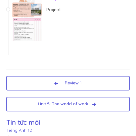
Project
Review 1
Unit 5: The world of work
Tin tức mới
Tiếng Anh 12