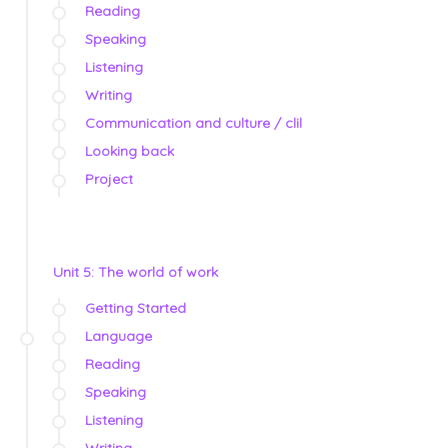
Reading
Speaking
Listening
Writing
Communication and culture / clil
Looking back
Project
Unit 5: The world of work
Getting Started
Language
Reading
Speaking
Listening
Writing