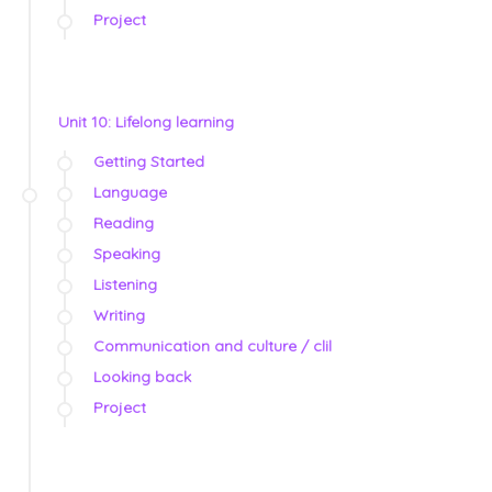
Project
Unit 10: Lifelong learning
Getting Started
Language
Reading
Speaking
Listening
Writing
Communication and culture / clil
Looking back
Project