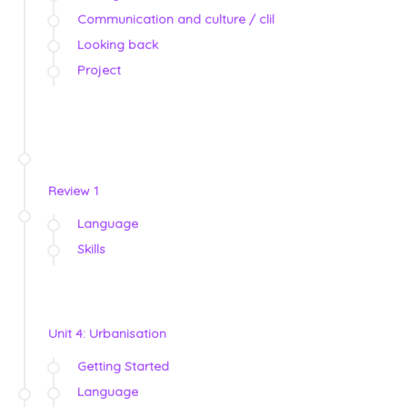
Communication and culture / clil
Looking back
Project
Review 1
Language
Skills
Unit 4: Urbanisation
Getting Started
Language