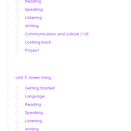
Reading
Speaking
Listening
Writing
Communication and culture / clil
Looking back
Project
Unit 3: Green living
Getting Started
Language
Reading
Speaking
Listening
Writing