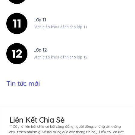
Lớp 11
Sách giáo khoa dành cho lớp 11
Lớp 12
Sách giáo khoa dành cho lớp 12
Tin tức mới
Liên Kết Chia Sẻ
** Đây là liên kết chia sẻ bới cộng đồng người dùng, chúng tôi không
chịu trách nhiệm gì về nội dung của các thông tin này. Nếu có liên kết