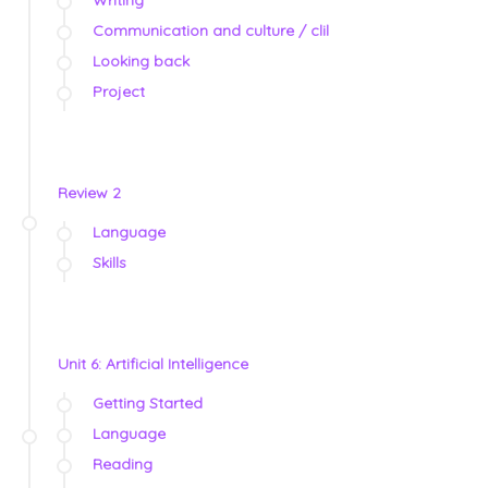
Communication and culture / clil
Looking back
Project
Review 2
Language
Skills
Unit 6: Artificial Intelligence
Getting Started
Language
Reading