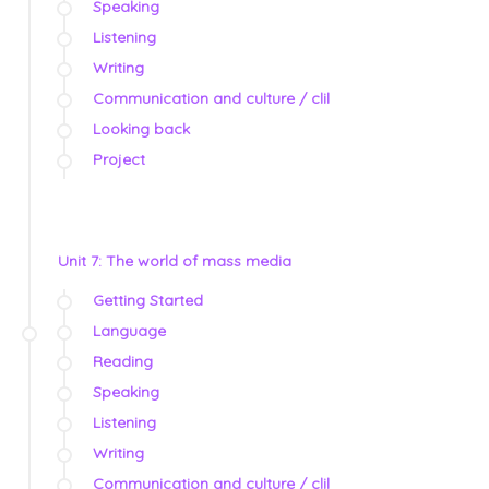
Speaking
Listening
Writing
Communication and culture / clil
Looking back
Project
Unit 7: The world of mass media
Getting Started
Language
Reading
Speaking
Listening
Writing
Communication and culture / clil