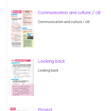
Communication and culture / clil
Communication and culture / clil
Looking back
Looking back
Project