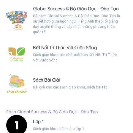
Global Success & Bộ Giáo Dục - Đào Tạo
Bộ sách Global Success & Bộ Giáo Dục - Đào Tạo là
sự kết hợp giữa ngôn ngữ Tiếng Anh theo lối giảng
dạy truyền thống và cập nhật những phương thức
quốc tế
Kết Nối Tri Thức Với Cuộc Sống
Sách giáo khoa của nhà xuất bản Kết Nối Tri Thức
Với Cuộc Sống
Sách Bài Giải
Bài giải cho các sách giáo khoa, sách bài tập
Sách Global Success & Bộ Giáo Dục - Đào Tạo
Lớp 1
Sách giáo khoa dành cho lớp 1