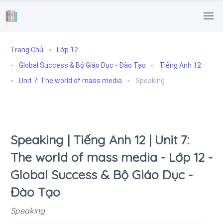
.
Trang Chủ
Lớp 12
Global Success & Bộ Giáo Dục - Đào Tạo
Tiếng Anh 12
Unit 7: The world of mass media
Speaking
Speaking | Tiếng Anh 12 | Unit 7:
The world of mass media - Lớp 12 -
Global Success & Bộ Giáo Dục -
Đào Tạo
Speaking