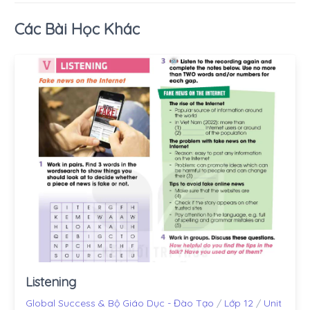
Các Bài Học Khác
Listening
Global Success & Bộ Giáo Dục - Đào Tạo
/
Lớp 12
/
Unit