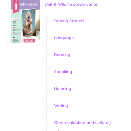
Unit 8: Wildlife conservation
Getting Started
Language
Reading
Speaking
Listening
Writing
Communication and culture /