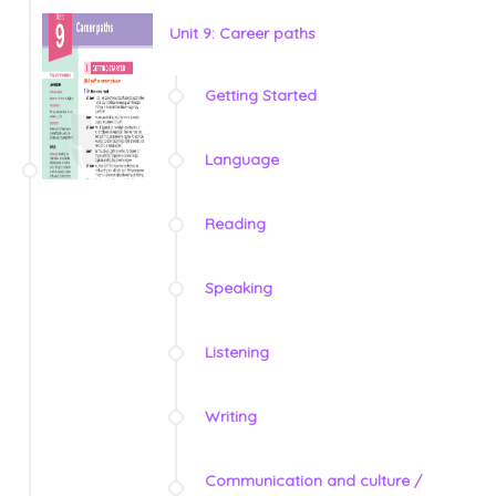
Unit 9: Career paths
Getting Started
Language
Reading
Speaking
Listening
Writing
Communication and culture /