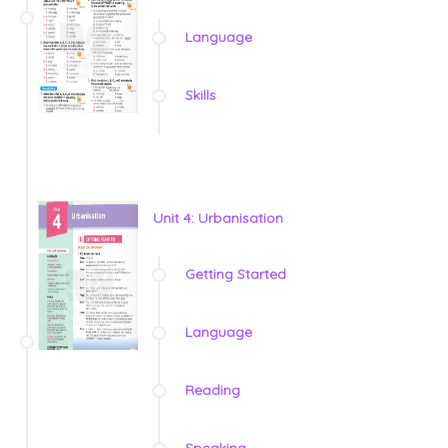
Language
Skills
Unit 4: Urbanisation
Getting Started
Language
Reading