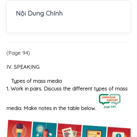
Nội Dung Chính
(Page 94)
IV. SPEAKING
Types of mass media
1. Work in pairs. Discuss the different types of mass
media. Make notes in the table below.