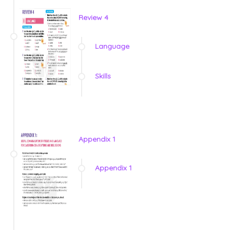
Review 4
Language
Skills
Appendix 1
Appendix 1