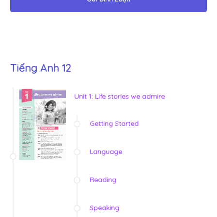
Tiếng Anh 12
Unit 1: Life stories we admire
Getting Started
Language
Reading
Speaking