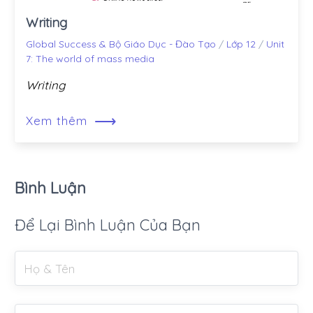
Writing
Global Success & Bộ Giáo Dục - Đào Tạo
/
Lớp 12
/
Unit
7: The world of mass media
Writing
⟶
Xem thêm
Bình Luận
Để Lại Bình Luận Của Bạn