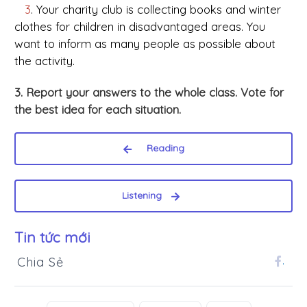
3
. Your charity club is collecting books and winter
clothes for children in disadvantaged areas. You
want to inform as many people as possible about
the activity.
3. Report your answers to the whole class. Vote for
the best idea for each situation.
Reading
Listening
Tin tức mới
Chia Sẻ
.