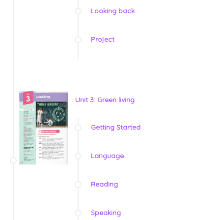
Looking back
Project
Unit 3: Green living
Getting Started
Language
Reading
Speaking