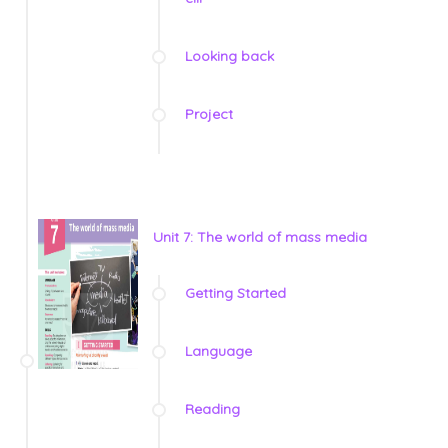
Looking back
Project
Unit 7: The world of mass media
Getting Started
Language
Reading