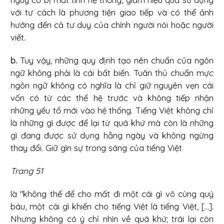
với tư cách là phương tiện giao tiếp và có thể ảnh
hưởng đến cả tư duy của chính người nói hoặc người
viết.
b.
Tuy vậy, những quy định tạo nên chuẩn của ngôn
ngữ không phải là cái bất biến. Tuân thủ chuẩn mực
ngôn ngữ không có nghĩa là chỉ giữ nguyên vẹn cái
vốn có từ các thế hệ trước và không tiếp nhận
những yếu tố mới vào hệ thống. Tiếng Việt không chỉ
là những gì được để lại từ quá khứ mà còn là những
gì đang được sử dụng hằng ngày và không ngừng
thay đổi. Giữ gìn sự trong sáng của tiếng Việt
Trang 51
là "không thể để cho mất đi một cái gì vô cùng quý
báu, một cái gì khiến cho tiếng Việt là tiếng Việt, [...].
Nhưng không có ý chỉ nhìn về quá khứ; trái lại còn