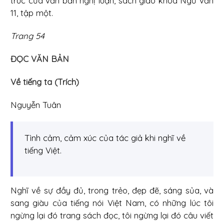
trúc của văn bản nghị luận, sách giáo khoa Ngữ văn
11, tập một.
Trang 54
ĐỌC VĂN BẢN
Về tiếng ta (Trích)
Nguyễn Tuân
Tình cảm, cảm xúc của tác giả khi nghĩ về
tiếng Việt.
Nghĩ về sự đầy đủ, trong trẻo, đẹp đẽ, sáng sủa, và
sang giàu của tiếng nói Việt Nam, có những lúc tôi
ngừng lại đó trang sách đọc, tôi ngừng lại đó câu viết