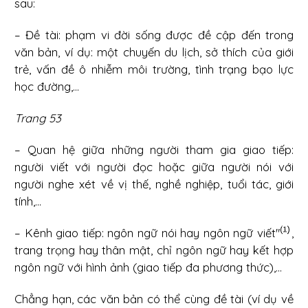
sau:
– Đề tài: phạm vi đời sống được đề cập đến trong
văn bản, ví dụ: một chuyến du lịch, sở thích của giới
trẻ, vấn đề ô nhiễm môi trường, tình trạng bạo lực
học đường,...
Trang 53
– Quan hệ giữa những người tham gia giao tiếp:
người viết với người đọc hoặc giữa người nói với
người nghe xét về vị thế, nghề nghiệp, tuổi tác, giới
tính,...
– Kênh giao tiếp: ngôn ngữ nói hay ngôn ngữ viết"
,
trang trọng hay thân mật, chỉ ngôn ngữ hay kết hợp
ngôn ngữ với hình ảnh (giao tiếp đa phương thức),...
Chẳng hạn, các văn bản có thể cùng đề tài (ví dụ về