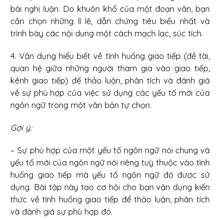
bài nghị luận. Do khuôn khổ của một đoạn văn, bạn
cần chọn những lí lẽ, dẫn chứng tiêu biểu nhất và
trình bày các nội dung một cách mạch lạc, súc tích.
4. Vận dụng hiểu biết về tình huống giao tiếp (đề tài,
quan hệ giữa những người tham gia vào giao tiếp,
kênh giao tiếp) để thảo luận, phân tích và đánh giá
về sự phù hợp của việc sử dụng các yếu tố mới của
ngôn ngữ trong một văn bản tự chọn.
Gợi ý:
– Sự phù hợp của một yếu tố ngôn ngữ nói chung và
yếu tố mới của ngôn ngữ nói riêng tuỳ thuộc vào tình
huống giao tiếp mà yếu tố ngôn ngữ đó được sử
dụng. Bài tập này tạo cơ hội cho bạn vận dụng kiến
thức về tình huống giao tiếp để thảo luận, phân tích
và đánh giá sự phù hợp đó.