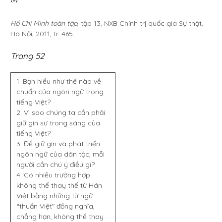
Hồ Chí Minh toàn tập
, tập 13, NXB Chính trị quốc gia Sự thật,
Hà Nội, 2011, tr. 465.
Trang 52
1. Bạn hiểu như thế nào về
chuẩn của ngôn ngữ trong
tiếng Việt?
2. Vì sao chúng ta cần phải
giữ gìn sự trong sáng của
tiếng Việt?
3. Để giữ gìn và phát triển
ngôn ngữ của dân tộc, mỗi
người cần chú ý điều gì?
4. Có nhiều trường hợp
không thể thay thế từ Hán
Việt bằng những từ ngữ
“thuần Việt" đồng nghĩa,
chẳng hạn, không thể thay