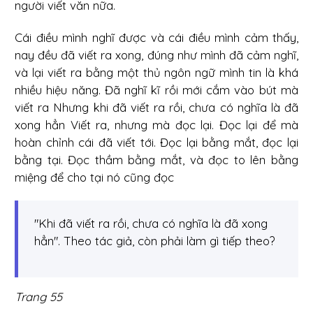
người viết văn nữa.
Cái điều mình nghĩ được và cái điều mình cảm thấy,
nay đều đã viết ra xong, đúng như mình đã cảm nghĩ,
và lại viết ra bằng một thủ ngôn ngữ mình tin là khá
nhiều hiệu năng. Đã nghĩ kĩ rồi mới cắm vào bút mà
viết ra Nhưng khi đã viết ra rồi, chưa có nghĩa là đã
xong hẳn Viết ra, nhưng mà đọc lại. Đọc lại để mà
hoàn chỉnh cái đã viết tới. Đọc lại bằng mắt, đọc lại
bằng tại. Đọc thầm bằng mắt, và đọc to lên bằng
miệng để cho tại nó cũng đọc
"Khi đã viết ra rồi, chưa có nghĩa là đã xong
hẳn". Theo tác giả, còn phải làm gì tiếp theo?
Trang 55