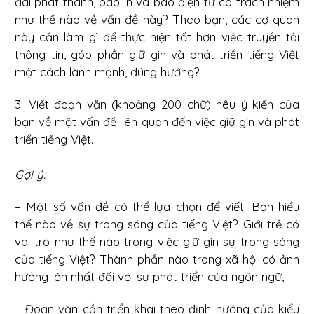
đài phát thanh, báo in và báo điện tử có trách nhiệm
như thế nào về vấn đề này? Theo bạn, các cơ quan
này cần làm gì để thực hiện tốt hơn việc truyền tải
thông tin, góp phần giữ gìn và phát triển tiếng Việt
một cách lành mạnh, đúng hướng?
3. Viết đoạn văn (khoảng 200 chữ) nêu ý kiến của
bạn về một vấn đề liên quan đến việc giữ gìn và phát
triển tiếng Việt.
Gợi ý:
– Một số vấn đề có thể lựa chọn để viết: Bạn hiểu
thế nào về sự trong sáng của tiếng Việt? Giới trẻ có
vai trò như thế nào trong việc giữ gìn sự trong sáng
của tiếng Việt? Thành phần nào trong xã hội có ảnh
hưởng lớn nhất đối với sự phát triển của ngôn ngữ,...
– Đoạn văn cần triển khai theo định hướng của kiểu