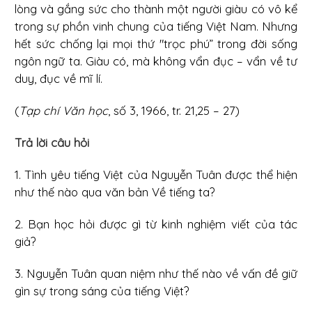
lòng và gắng sức cho thành một người giàu có vô kể
trong sự phồn vinh chung của tiếng Việt Nam. Nhưng
hết sức chống lại mọi thứ "trọc phú” trong đời sống
ngôn ngữ ta. Giàu có, mà không vẩn đục – vẩn về tư
duy, đục về mĩ lí.
(
Tạp chí Văn học
, số 3, 1966, tr. 21,25 – 27)
Trả lời câu hỏi
1. Tình yêu tiếng Việt của Nguyễn Tuân được thể hiện
như thế nào qua văn bản Về tiếng ta?
2. Bạn học hỏi được gì từ kinh nghiệm viết của tác
giả?
3. Nguyễn Tuân quan niệm như thế nào về vấn đề giữ
gìn sự trong sáng của tiếng Việt?