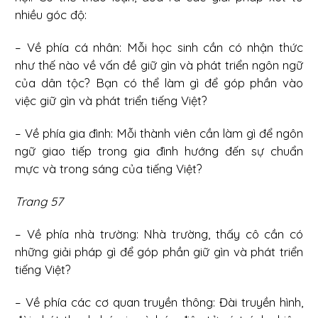
nhiều góc độ:
– Về phía cá nhân: Mỗi học sinh cần có nhận thức
như thế nào về vấn đề giữ gìn và phát triển ngôn ngữ
của dân tộc? Bạn có thể làm gì để góp phần vào
việc giữ gìn và phát triển tiếng Việt?
– Về phía gia đình: Mỗi thành viên cần làm gì để ngôn
ngữ giao tiếp trong gia đình hướng đến sự chuẩn
mực và trong sáng của tiếng Việt?
Trang 57
– Về phía nhà trường: Nhà trường, thấy cô cần có
những giải pháp gì để góp phần giữ gìn và phát triển
tiếng Việt?
– Về phía các cơ quan truyền thông: Đài truyền hình,