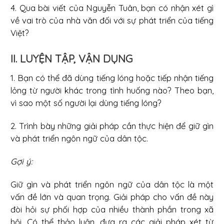
4. Qua bài viết của Nguyễn Tuân, bạn có nhận xét gì
về vai trò của nhà văn đối với sự phát triển của tiếng
Việt?
II. LUYỆN TẬP, VẬN DỤNG
1. Bạn có thể đã dùng tiếng lóng hoặc tiếp nhận tiếng
lỏng từ người khác trong tình huống nào? Theo bạn,
vì sao một số người lại dùng tiếng lóng?
2. Trình bày những giải pháp cần thực hiện để giữ gìn
và phát triển ngôn ngữ của dân tộc.
Gợi ý:
Giữ gìn và phát triển ngôn ngữ của dân tộc là một
vấn đề lớn và quan trọng. Giải pháp cho vấn đề này
đòi hỏi sự phối hợp của nhiều thành phần trong xã
hội. Có thể thảo luận, đưa ra các giải pháp xét từ