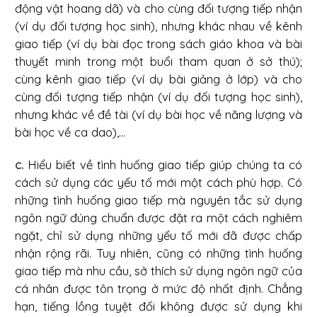
động vật hoang dã) và cho cùng đối tượng tiếp nhận
(ví dụ đối tượng học sinh), nhưng khác nhau về kênh
giao tiếp (ví dụ bài đọc trong sách giáo khoa và bài
thuyết minh trong một buổi tham quan ở sở thú);
cùng kênh giao tiếp (ví dụ bài giảng ở lớp) và cho
cùng đối tượng tiếp nhận (ví dụ đối tượng học sinh),
nhưng khác về đề tài (ví dụ bài học về năng lượng và
bài học về ca dao),...
c.
Hiểu biết về tình huống giao tiếp giúp chúng ta có
cách sử dụng các yếu tố mới một cách phù hợp. Có
những tình huống giao tiếp mà nguyên tắc sử dụng
ngôn ngữ đúng chuẩn được đặt ra một cách nghiêm
ngặt, chỉ sử dụng những yếu tố mới đã được chấp
nhận rộng rãi. Tuy nhiên, cũng có những tình huống
giao tiếp mà nhu cầu, sở thích sử dụng ngôn ngữ của
cá nhân được tôn trọng ở mức độ nhất định. Chẳng
hạn, tiếng lồng tuyệt đối không được sử dụng khi