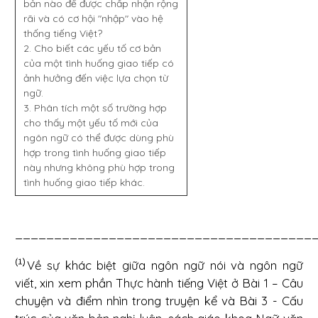
bản nào để được chấp nhận rộng
rãi và có cơ hội "nhập" vào hệ
thống tiếng Việt?
2. Cho biết các yếu tố cơ bản
của một tình huống giao tiếp có
ảnh hưởng đến việc lựa chọn từ
ngữ.
3. Phân tích một số trường hợp
cho thấy một yếu tố mới của
ngôn ngữ có thể được dùng phù
hợp trong tình huống giao tiếp
này nhưng không phù hợp trong
tình huống giao tiếp khác.
______________________________________
Về sự khác biệt giữa ngôn ngữ nói và ngôn ngữ
viết, xin xem phần Thực hành tiếng Việt ở Bài 1 – Câu
chuyện và điểm nhìn trong truyện kể và Bài 3 - Cấu