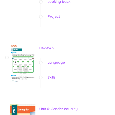
Looking back
Project
Review 2
Language
Skills
Unit 6: Gender equality