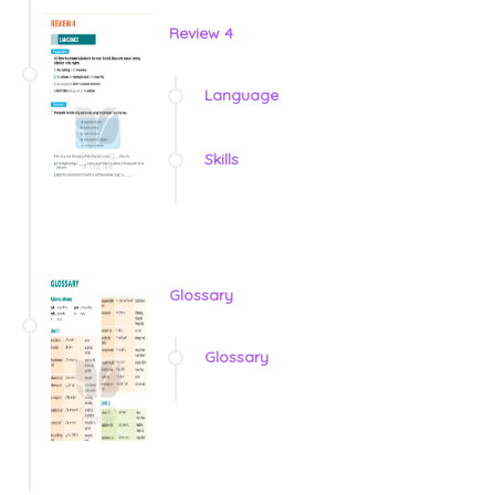
Review 4
Language
Skills
Glossary
Glossary