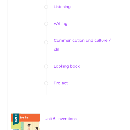
Listening
Writing
Communication and culture /
clil
Looking back
Project
Unit 5: Inventions