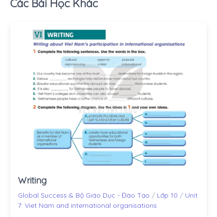
Các Bài Học Khác
Writing
Global Success & Bộ Giáo Dục - Đào Tạo
/
Lớp 10
/
Unit
7: Viet Nam and international organisations