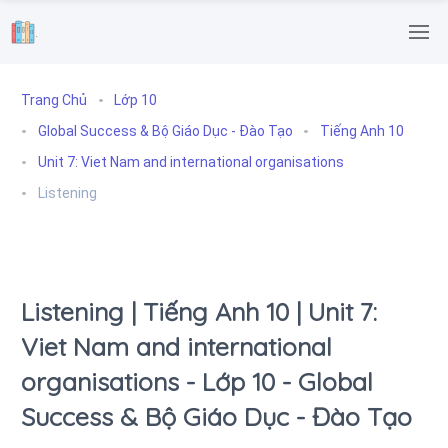
.
Trang Chủ
Lớp 10
Global Success & Bộ Giáo Dục - Đào Tạo
Tiếng Anh 10
Unit 7: Viet Nam and international organisations
Listening
Listening | Tiếng Anh 10 | Unit 7:
Viet Nam and international
organisations - Lớp 10 - Global
Success & Bộ Giáo Dục - Đào Tạo