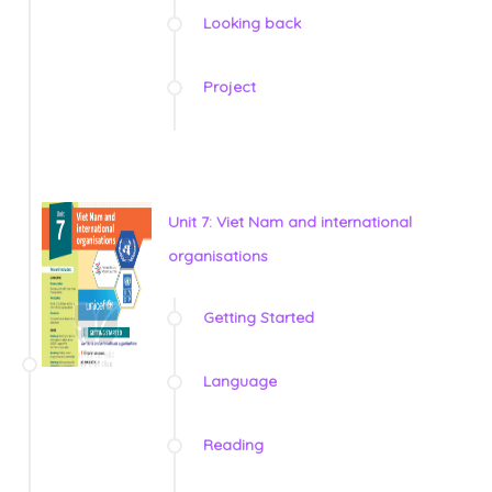
Looking back
Project
Unit 7: Viet Nam and international
organisations
Getting Started
Language
Reading