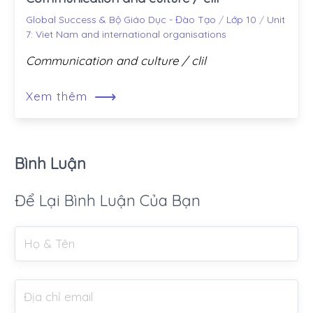
Global Success & Bộ Giáo Dục - Đào Tạo
/
Lớp 10
/
Unit
7: Viet Nam and international organisations
Communication and culture / clil
⟶
Xem thêm
Bình Luận
Để Lại Bình Luận Của Bạn