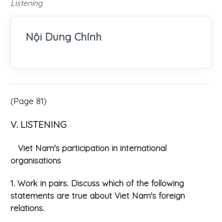
Listening
Nội Dung Chính
(Page 81)
V. LISTENING
Viet Nam's participation in international
organisations
1. Work in pairs. Discuss which of the following
statements are true about Viet Nam's foreign
relations.