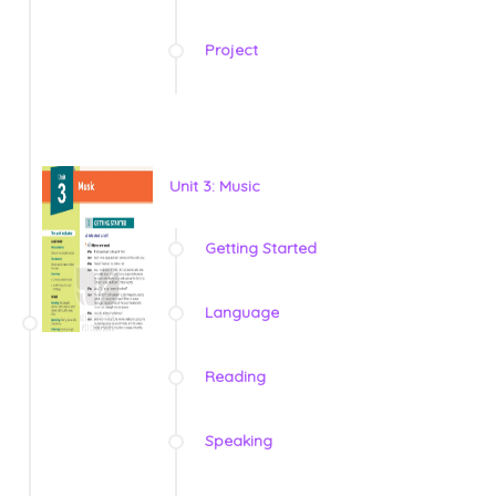
Project
Unit 3: Music
Getting Started
Language
Reading
Speaking