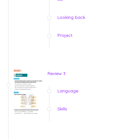
Looking back
Project
Review 3
Language
Skills