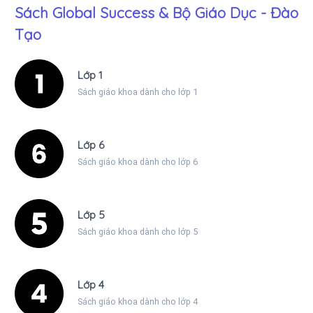
Sách Global Success & Bộ Giáo Dục - Đào
Tạo
Lớp 1
Sách giáo khoa dành cho lớp 1
Lớp 6
Sách giáo khoa dành cho lớp 6
Lớp 5
Sách giáo khoa dành cho lớp 5
Lớp 4
Sách giáo khoa dành cho lớp 4