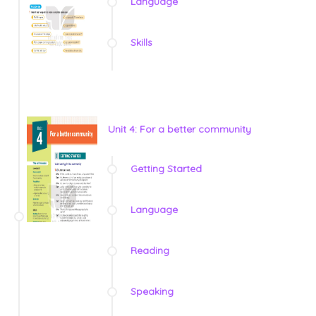
Language
Skills
Unit 4: For a better community
Getting Started
Language
Reading
Speaking