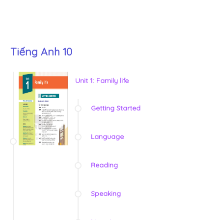
Tiếng Anh 10
Unit 1: Family life
Getting Started
Language
Reading
Speaking