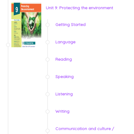
Unit 9: Protecting the environment
Getting Started
Language
Reading
Speaking
Listening
Writing
Communication and culture /