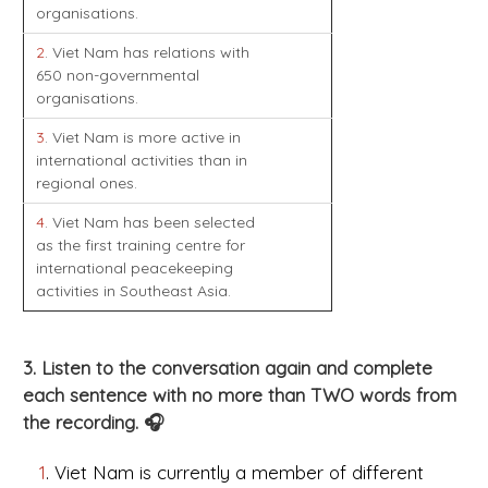
organisations.
2
. Viet Nam has relations with
650 non-governmental
organisations.
3
. Viet Nam is more active in
international activities than in
regional ones.
4
. Viet Nam has been selected
as the first training centre for
international peacekeeping
activities in Southeast Asia.
3. Listen to the conversation again and complete
each sentence with no more than TWO words from
the recording. 🎧
1
. Viet Nam is currently a member of different