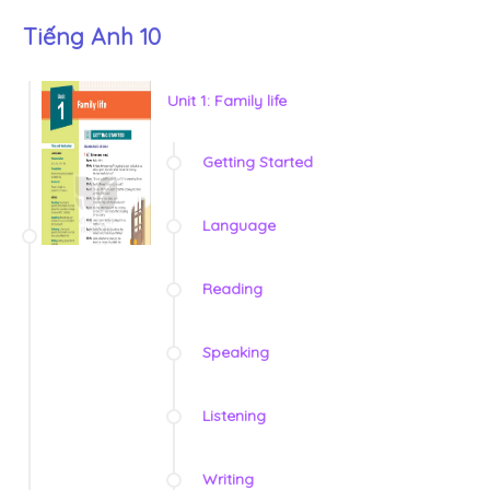
Tiếng Anh 10
Unit 1: Family life
Getting Started
Language
Reading
Speaking
Listening
Writing