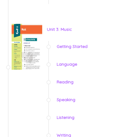
Unit 3: Music
Getting Started
Language
Reading
Speaking
Listening
Writing