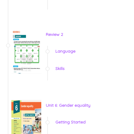
Review 2
Language
Skills
Unit 6: Gender equality
Getting Started