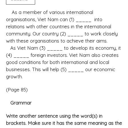
As a member of various international
organisations, Viet Nam can (1) _____ into
relations with other countries in the international
community. Our country (2) _____ to work closely
with these organisations to achieve their aims.
As Viet Nam (3) _____ to develop its economy, it
(4) _____ foreign investors. Viet Nam also creates
good conditions for both international and local
businesses. This will help (5) _____ our economic
growth.
(Page 85)
Grammar
Write another sentence using the word(s) in
brackets. Make sure it has the same meaning as the