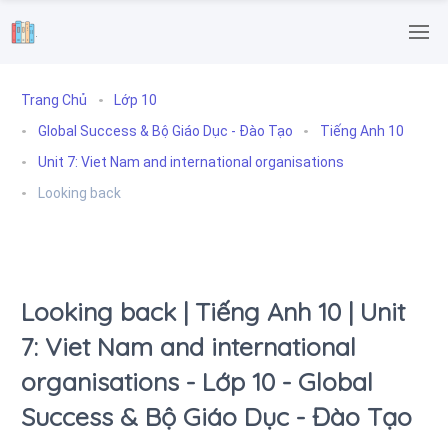
.
Trang Chủ
Lớp 10
Global Success & Bộ Giáo Dục - Đào Tạo
Tiếng Anh 10
Unit 7: Viet Nam and international organisations
Looking back
Looking back | Tiếng Anh 10 | Unit
7: Viet Nam and international
organisations - Lớp 10 - Global
Success & Bộ Giáo Dục - Đào Tạo