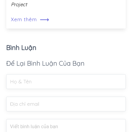
Project
⟶
Xem thêm
Bình Luận
Để Lại Bình Luận Của Bạn