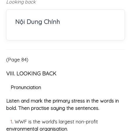
Looking back
Nội Dung Chính
(Page 84)
VIII. LOOKING BACK
Pronunciation
Listen and mark the primary stress in the words in
bold. Then practise saying the sentences.
1
. WWF is the world's largest non-profit
environmental organisation
.