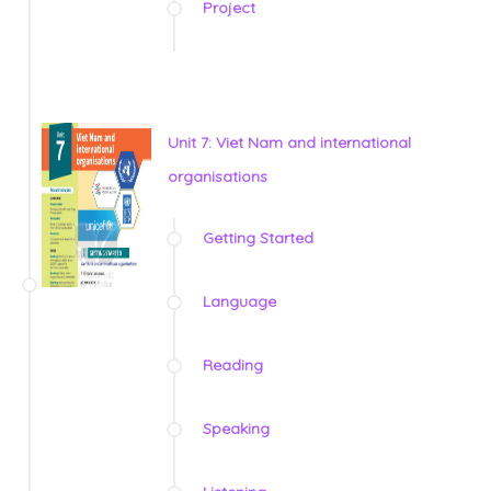
Project
Unit 7: Viet Nam and international
organisations
Getting Started
Language
Reading
Speaking