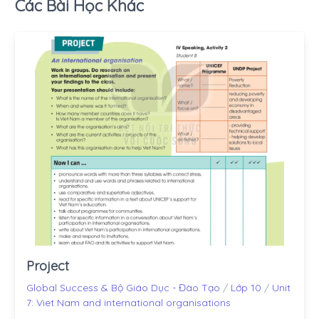
Các Bài Học Khác
Project
Global Success & Bộ Giáo Dục - Đào Tạo
/
Lớp 10
/
Unit
7: Viet Nam and international organisations