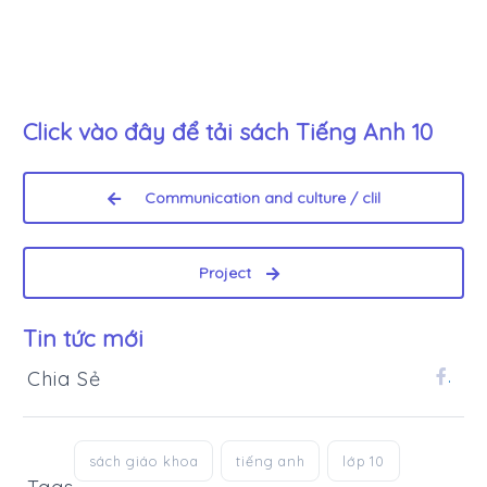
Click vào đây để tải sách
Tiếng Anh 10
Communication and culture / clil
Project
Tin tức mới
Chia Sẻ
.
sách giáo khoa
tiếng anh
lớp 10