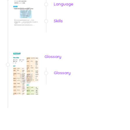
Language
Skills
Glossary
Glossary