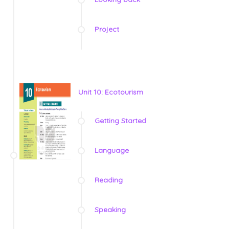
Project
Unit 10: Ecotourism
Getting Started
Language
Reading
Speaking