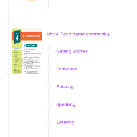
Unit 4: For a better community
Getting Started
Language
Reading
Speaking
Listening