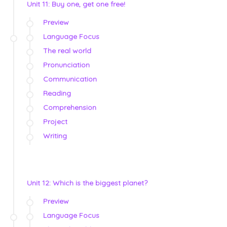
Unit 11: Buy one, get one free!
Preview
Language Focus
The real world
Pronunciation
Communication
Reading
Comprehension
Project
Writing
Unit 12: Which is the biggest planet?
Preview
Language Focus