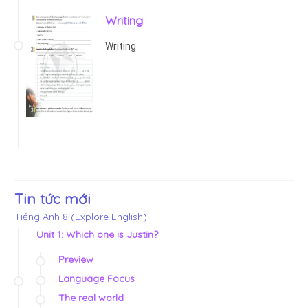
Writing
Writing
Tin tức mới
Tiếng Anh 8 (Explore English)
Unit 1: Which one is Justin?
Preview
Language Focus
The real world