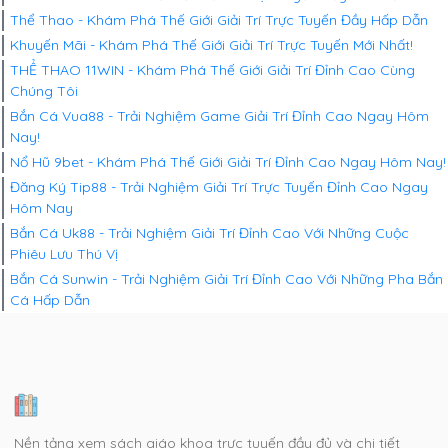
Thể Thao - Khám Phá Thế Giới Giải Trí Trực Tuyến Đầy Hấp Dẫn
Khuyến Mãi - Khám Phá Thế Giới Giải Trí Trực Tuyến Mới Nhất!
THỂ THAO 11WIN - Khám Phá Thế Giới Giải Trí Đỉnh Cao Cùng
Chúng Tôi
Bắn Cá Vua88 - Trải Nghiệm Game Giải Trí Đỉnh Cao Ngay Hôm
Nay!
Nổ Hũ 9bet - Khám Phá Thế Giới Giải Trí Đỉnh Cao Ngay Hôm Nay!
Đăng Ký Tip88 - Trải Nghiệm Giải Trí Trực Tuyến Đỉnh Cao Ngay
Hôm Nay
Bắn Cá Uk88 - Trải Nghiệm Giải Trí Đỉnh Cao Với Những Cuộc
Phiêu Lưu Thú Vị
Bắn Cá Sunwin - Trải Nghiệm Giải Trí Đỉnh Cao Với Những Pha Bắn
Cá Hấp Dẫn
Nền tảng xem sách giáo khoa trực tuyến đầy đủ và chi tiết