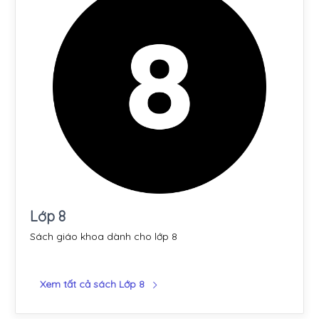
Lớp 8
Sách giáo khoa dành cho lớp 8
Xem tất cả sách Lớp 8