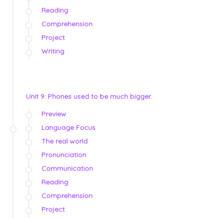
Reading
Comprehension
Project
Writing
Unit 9: Phones used to be much bigger.
Preview
Language Focus
The real world
Pronunciation
Communication
Reading
Comprehension
Project