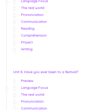
Language Focus
The real world
Pronunciation
Communication
Reading
Comprehension
Project
Writing
Unit 8: Have you ever been to a festival?
Preview
Language Focus
The real world
Pronunciation
Communication