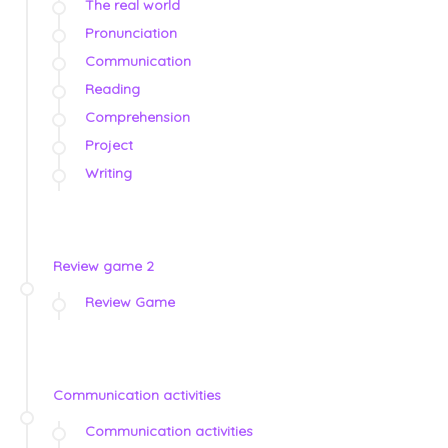
The real world
Pronunciation
Communication
Reading
Comprehension
Project
Writing
Review game 2
Review Game
Communication activities
Communication activities