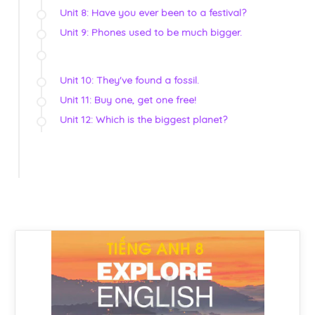
Unit 8: Have you ever been to a festival?
Unit 9: Phones used to be much bigger.
Unit 10: They've found a fossil.
Unit 11: Buy one, get one free!
Unit 12: Which is the biggest planet?