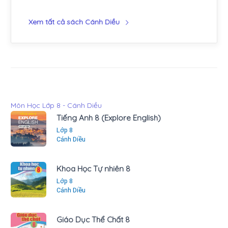
Xem tất cả sách Cánh Diều
Môn Học Lớp 8 - Cánh Diều
Tiếng Anh 8 (Explore English)
Lớp 8
Cánh Diều
Khoa Học Tự nhiên 8
Lớp 8
Cánh Diều
Giáo Dục Thể Chất 8