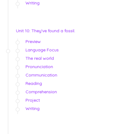
Writing
Unit 10: They've found a fossil.
Preview
Language Focus
The real world
Pronunciation
Communication
Reading
Comprehension
Project
Writing