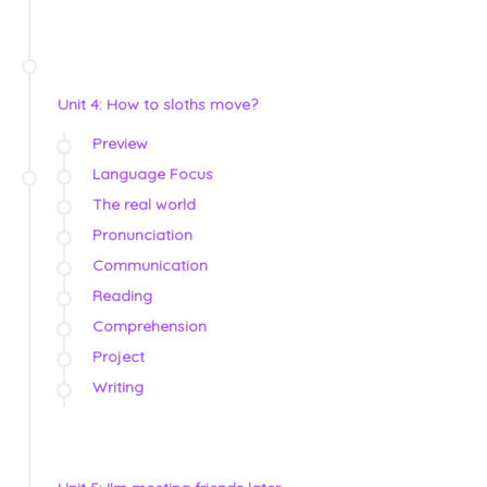
Unit 4: How to sloths move?
Preview
Language Focus
The real world
Pronunciation
Communication
Reading
Comprehension
Project
Writing