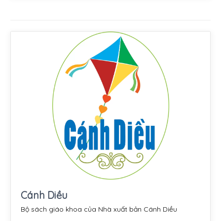
Cánh Diều
Bộ sách giáo khoa của Nhà xuất bản Cánh Diều