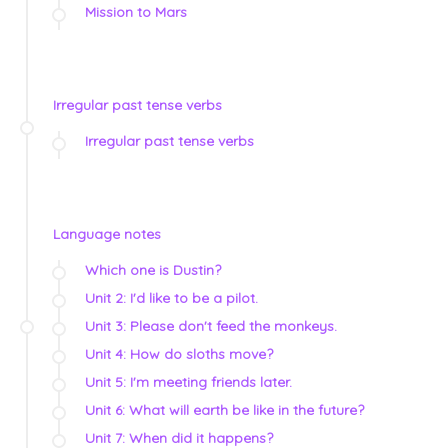
Mission to Mars
Irregular past tense verbs
Irregular past tense verbs
Language notes
Which one is Dustin?
Unit 2: I'd like to be a pilot.
Unit 3: Please don't feed the monkeys.
Unit 4: How do sloths move?
Unit 5: I'm meeting friends later.
Unit 6: What will earth be like in the future?
Unit 7: When did it happens?