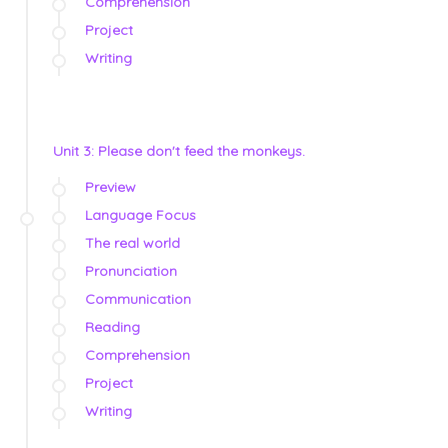
Comprehension
Project
Writing
Unit 3: Please don't feed the monkeys.
Preview
Language Focus
The real world
Pronunciation
Communication
Reading
Comprehension
Project
Writing