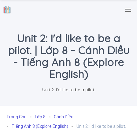
.
Unit 2: I'd like to be a
pilot. | Lớp 8 - Cánh Diều
- Tiếng Anh 8 (Explore
English)
Unit 2: I'd like to be a pilot.
Trang Chủ
Lớp 8
Cánh Diều
Tiếng Anh 8 (Explore English)
Unit 2: I'd like to be a pilot.