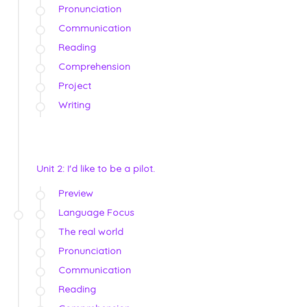
Pronunciation
Communication
Reading
Comprehension
Project
Writing
Unit 2: I'd like to be a pilot.
Preview
Language Focus
The real world
Pronunciation
Communication
Reading