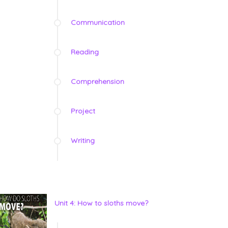
Communication
Reading
Comprehension
Project
Writing
Unit 4: How to sloths move?