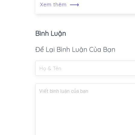
⟶
Xem thêm
Bình Luận
Để Lại Bình Luận Của Bạn