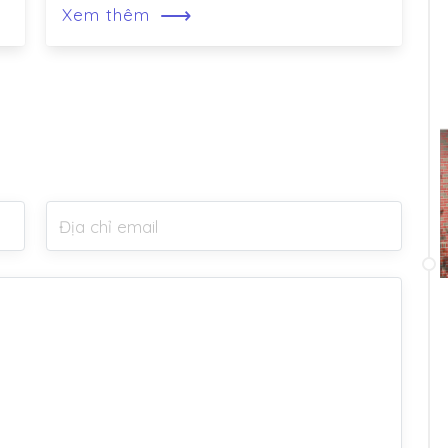
⟶
Xem thêm