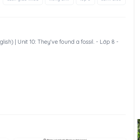
ish) | Unit 10: They've found a fossil. - Lớp 8 -