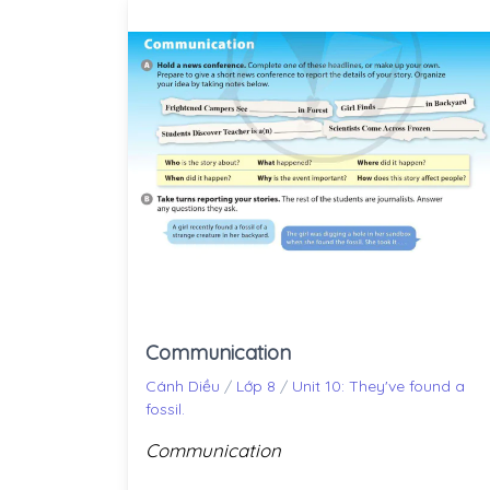
Communication
Cánh Diều
/
Lớp 8
/
Unit 10: They've found a
fossil.
Communication