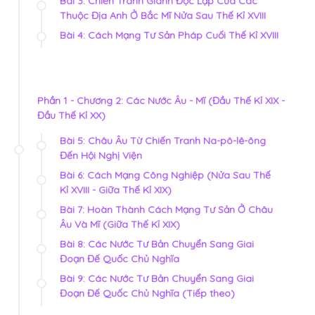
Bài 3: Chiến Tranh Giành Độc Lập Của Các
Thuộc Địa Anh Ở Bắc Mĩ Nửa Sau Thế Kỉ XVIII
Bài 4: Cách Mạng Tư Sản Pháp Cuối Thế Kỉ XVIII
Phần 1 - Chương 2: Các Nước Âu - Mĩ (Đầu Thế Kỉ XIX -
Đầu Thế Kỉ XX)
Bài 5: Châu Âu Từ Chiến Tranh Na-pô-lê-ông
Đến Hội Nghị Viện
Bài 6: Cách Mạng Công Nghiệp (Nửa Sau Thế
Kỉ XVIII - Giữa Thế Kỉ XIX)
Bài 7: Hoàn Thành Cách Mạng Tư Sản Ở Châu
Âu Và Mĩ (Giữa Thế Kỉ XIX)
Bài 8: Các Nước Tư Bản Chuyển Sang Giai
Đoạn Đế Quốc Chủ Nghĩa
Bài 9: Các Nước Tư Bản Chuyển Sang Giai
Đoạn Đế Quốc Chủ Nghĩa (Tiếp theo)