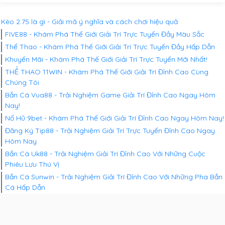
Kèo 2.75 là gì - Giải mã ý nghĩa và cách chơi hiệu quả
FIVE88 - Khám Phá Thế Giới Giải Trí Trực Tuyến Đầy Màu Sắc
Thể Thao - Khám Phá Thế Giới Giải Trí Trực Tuyến Đầy Hấp Dẫn
Khuyến Mãi - Khám Phá Thế Giới Giải Trí Trực Tuyến Mới Nhất!
THỂ THAO 11WIN - Khám Phá Thế Giới Giải Trí Đỉnh Cao Cùng
Chúng Tôi
Bắn Cá Vua88 - Trải Nghiệm Game Giải Trí Đỉnh Cao Ngay Hôm
Nay!
Nổ Hũ 9bet - Khám Phá Thế Giới Giải Trí Đỉnh Cao Ngay Hôm Nay!
Đăng Ký Tip88 - Trải Nghiệm Giải Trí Trực Tuyến Đỉnh Cao Ngay
Hôm Nay
Bắn Cá Uk88 - Trải Nghiệm Giải Trí Đỉnh Cao Với Những Cuộc
Phiêu Lưu Thú Vị
Bắn Cá Sunwin - Trải Nghiệm Giải Trí Đỉnh Cao Với Những Pha Bắn
Cá Hấp Dẫn