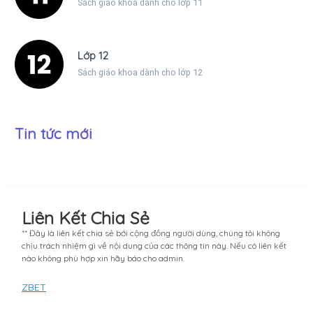
Sách giáo khoa dành cho lớp 11
Lớp 12
Sách giáo khoa dành cho lớp 12
Tin tức mới
Liên Kết Chia Sẻ
** Đây là liên kết chia sẻ bới cộng đồng người dùng, chúng tôi không
chịu trách nhiệm gì về nội dung của các thông tin này. Nếu có liên kết
nào không phù hợp xin hãy báo cho admin.
ZBET