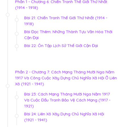
Phần 1 - Chương 6: Chiến Tranh Thế Giới Thứ Nhất
(1914 - 1918)
Bài 21: Chiến Tranh Thế Giới Thứ Nhất (1914 -
1918)
Bài Đọc Thêm: Những Thành Tựu Văn Hóa Thời
Cận Đại
Bài 22: Ôn Tập Lịch Sử Thế Giới Cận Đại
Phần 2 - Chương 7: Cách Mạng Tháng Mười Nga Năm
1917 Và Công Cuộc Xây Dựng Chủ Nghĩa Xã Hội Ở Liên
Xô (1921 - 1941)
Bài 23: Cách Mạng Tháng Mười Nga Năm 1917
Và Cuộc Đấu Tranh Bảo Vệ Cách Mạng (1917 -
1921)
Bài 24: Liên Xô Xây Dựng Chủ Nghĩa Xã Hội
(1921 - 1941)