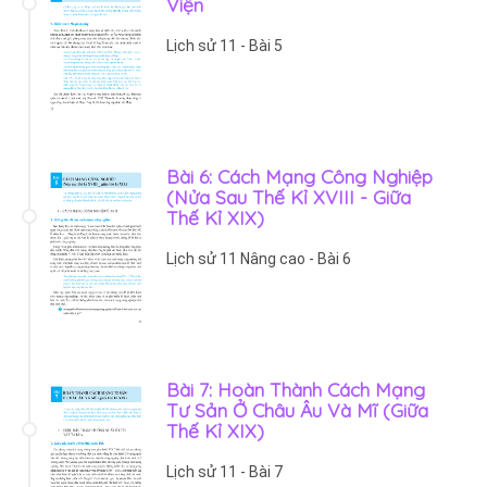
Viện
Lịch sử 11 - Bài 5
Bài 6: Cách Mạng Công Nghiệp
(Nửa Sau Thế Kỉ XVIII - Giữa
Thế Kỉ XIX)
Lịch sử 11 Nâng cao - Bài 6
Bài 7: Hoàn Thành Cách Mạng
Tư Sản Ở Châu Âu Và Mĩ (Giữa
Thế Kỉ XIX)
Lịch sử 11 - Bài 7