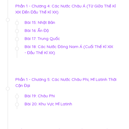
Phần 1 - Chương 4: Các Nước Châu Á (Từ Giữa Thế Kỉ
XIX Đến Đầu Thế Kỉ XX)
Bài 15: Nhật Bản
Bài 16: Ấn Độ
Bài 17: Trung Quốc
Bài 18: Các Nước Đông Nam Á (Cuối Thế Kỉ XIX
- Đầu Thế Kỉ XX)
Phần 1 - Chương 5: Các Nước Châu Phi, Mĩ Latinh Thời
Cận Đại
Bài 19: Châu Phi
Bài 20: Khu Vực Mĩ Latinh