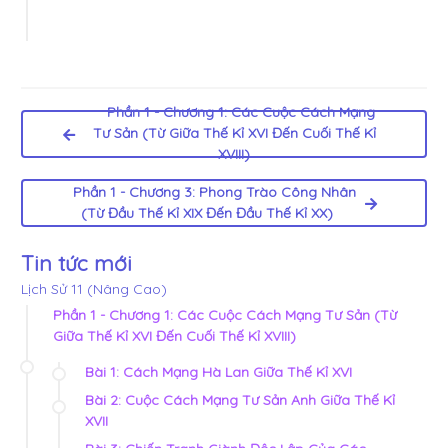
Phần 1 - Chương 1: Các Cuộc Cách Mạng
Tư Sản (Từ Giữa Thế Kỉ XVI Đến Cuối Thế Kỉ
XVIII)
Phần 1 - Chương 3: Phong Trào Công Nhân
(Từ Đầu Thế Kỉ XIX Đến Đầu Thế Kỉ XX)
Tin tức mới
Lịch Sử 11 (Nâng Cao)
Phần 1 - Chương 1: Các Cuộc Cách Mạng Tư Sản (Từ
Giữa Thế Kỉ XVI Đến Cuối Thế Kỉ XVIII)
Bài 1: Cách Mạng Hà Lan Giữa Thế Kỉ XVI
Bài 2: Cuộc Cách Mạng Tư Sản Anh Giữa Thế Kỉ
XVII