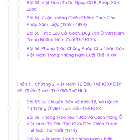
Bài 33: Việt Nam Trước Nguy Cơ Bị Pháp Xâm
Lược
Bài 34: Cuộc Kháng Chiến Chống Thực Dân
Pháp Xâm Lược (1858 - 1884)
Bài 35: Trào Lưu Cải Cách, Duy Tân Ở Việt Nam
Trong Những Năm Cuối Thế Kỉ XIX
Bài 36: Phong Trào Chống Pháp Của Nhân Dân
Việt Nam Trong Những Năm Cuối Thế Kỉ XIX
Phần 3 - Chương 2: Việt Nam Từ Đầu Thế Kỉ XX Đến
Hết Chiến Tranh Thế Giới Thứ Nhất
Bài 37: Sự Chuyển Biến Về Kinh Tế, Xã Hội Và
Tư Tưởng Ở Việt Nam Đầu Thế Kỉ XX
Bài 38: Phong Trào Yêu Nước Và Cách Mạng Ở
Việt Nam Từ Đầu Thế Kỉ XX Đến Chiến Tranh
Thế Giới Thứ Nhất (1914)
Bài 39: Việt Nam Trong Những Năm Chiến