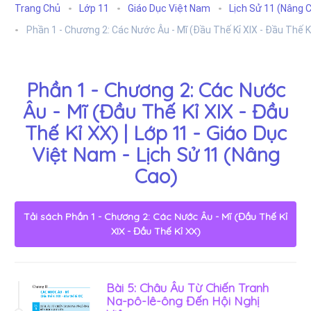
Trang Chủ
Lớp 11
Giáo Dục Việt Nam
Lịch Sử 11 (Nâng 
Phần 1 - Chương 2: Các Nước Âu - Mĩ (Đầu Thế Kỉ XIX - Đầu Thế K
Phần 1 - Chương 2: Các Nước
Âu - Mĩ (Đầu Thế Kỉ XIX - Đầu
Thế Kỉ XX) | Lớp 11 - Giáo Dục
Việt Nam - Lịch Sử 11 (Nâng
Cao)
Tải sách
Phần 1 - Chương 2: Các Nước Âu - Mĩ (Đầu Thế Kỉ
XIX - Đầu Thế Kỉ XX)
Bài 5: Châu Âu Từ Chiến Tranh
Na-pô-lê-ông Đến Hội Nghị