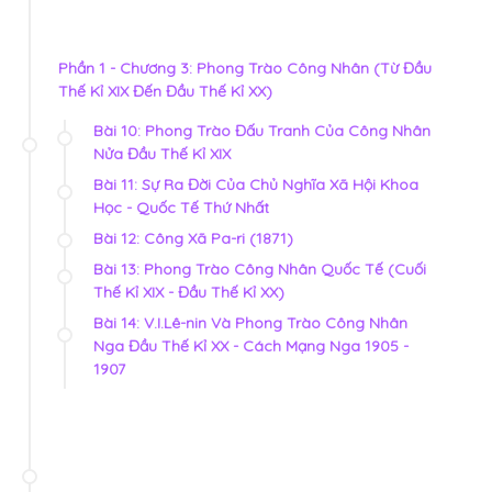
Phần 1 - Chương 3: Phong Trào Công Nhân (Từ Đầu
Thế Kỉ XIX Đến Đầu Thế Kỉ XX)
Bài 10: Phong Trào Đấu Tranh Của Công Nhân
Nửa Đầu Thế Kỉ XIX
Bài 11: Sự Ra Đời Của Chủ Nghĩa Xã Hội Khoa
Học - Quốc Tế Thứ Nhất
Bài 12: Công Xã Pa-ri (1871)
Bài 13: Phong Trào Công Nhân Quốc Tế (Cuối
Thế Kỉ XIX - Đầu Thế Kỉ XX)
Bài 14: V.I.Lê-nin Và Phong Trào Công Nhân
Nga Đầu Thế Kỉ XX - Cách Mạng Nga 1905 -
1907