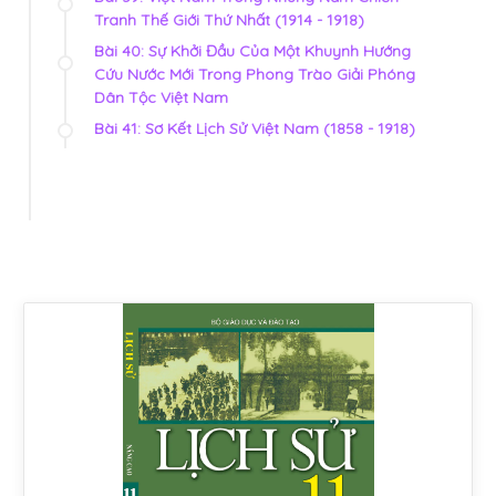
Tranh Thế Giới Thứ Nhất (1914 - 1918)
Bài 40: Sự Khởi Đầu Của Một Khuynh Hướng
Cứu Nước Mới Trong Phong Trào Giải Phóng
Dân Tộc Việt Nam
Bài 41: Sơ Kết Lịch Sử Việt Nam (1858 - 1918)