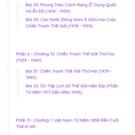
Bài 29: Phong Trào Cách Mạng Ở Trung Quốc
Và Ấn Độ (1918 - 1939)
Bài 30: Các Nước Đông Nam Á Giữa Hai Cuộc
Chiến Tranh Thế Giới (1918 - 1939)
Phần 2 - Chương 10: Chiến Tranh Thế Giới Thứ Hai
(1939 - 1945)
Bài 31: Chiến Tranh Thế Giới Thứ Hai (1939 -
1945)
Bài 32: Ôn Tập Lịch Sử Thế Giới Hiện Đại (Phần
Từ Năm 1917 Đến Năm 1945)
Phần 3 - Chương 1: Việt Nam Từ Năm 1858 Đến Cuối
Thế Kỉ XIX