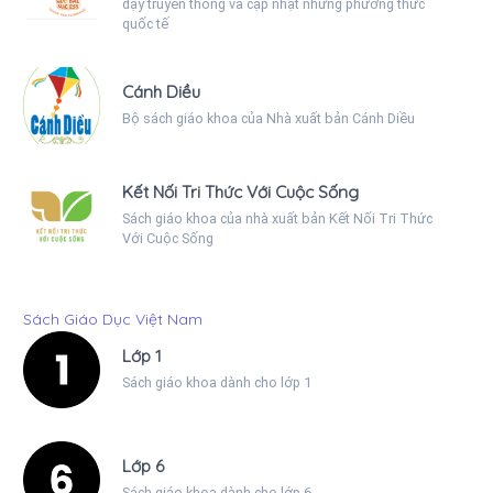
dạy truyền thống và cập nhật những phương thức
quốc tế
Cánh Diều
Bộ sách giáo khoa của Nhà xuất bản Cánh Diều
Kết Nối Tri Thức Với Cuộc Sống
Sách giáo khoa của nhà xuất bản Kết Nối Tri Thức
Với Cuộc Sống
Sách Giáo Dục Việt Nam
Lớp 1
Sách giáo khoa dành cho lớp 1
Lớp 6
Sách giáo khoa dành cho lớp 6