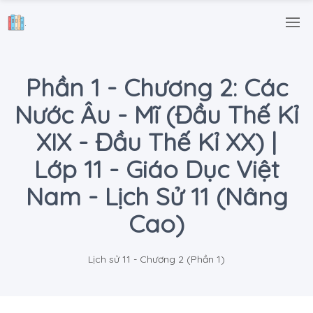
.
Phần 1 - Chương 2: Các
Nước Âu - Mĩ (Đầu Thế Kỉ
XIX - Đầu Thế Kỉ XX) |
Lớp 11 - Giáo Dục Việt
Nam - Lịch Sử 11 (Nâng
Cao)
Lịch sử 11 - Chương 2 (Phần 1)