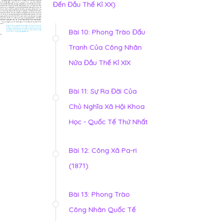
Đến Đầu Thế Kỉ XX)
Bài 10: Phong Trào Đấu
Tranh Của Công Nhân
Nửa Đầu Thế Kỉ XIX
Bài 11: Sự Ra Đời Của
Chủ Nghĩa Xã Hội Khoa
Học - Quốc Tế Thứ Nhất
Bài 12: Công Xã Pa-ri
(1871)
Bài 13: Phong Trào
Công Nhân Quốc Tế