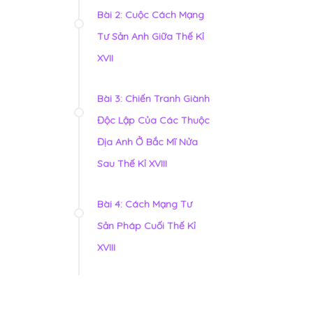
Bài 2: Cuộc Cách Mạng
Tư Sản Anh Giữa Thế Kỉ
XVII
Bài 3: Chiến Tranh Giành
Độc Lập Của Các Thuộc
Địa Anh Ở Bắc Mĩ Nửa
Sau Thế Kỉ XVIII
Bài 4: Cách Mạng Tư
Sản Pháp Cuối Thế Kỉ
XVIII