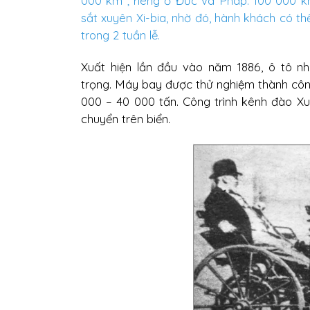
000 km ; riêng ở Đức và Pháp: 100 000 
sắt xuyên Xi-bia, nhờ đó, hành khách có th
trong 2 tuần lễ.
Xuất hiện lần đầu vào năm 1886, ô tô n
trọng. Máy bay được thử nghiệm thành công
000 – 40 000 tấn. Công trình kênh đào 
chuyển trên biển.