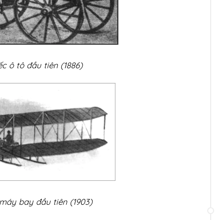
ếc ô tô đầu tiên (1886)
 máy bay đầu tiên (1903)