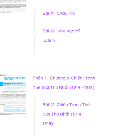
Bài 19: Châu Phi
Bài 20: Khu Vực Mĩ
Latinh
Phần 1 - Chương 6: Chiến Tranh
Thế Giới Thứ Nhất (1914 - 1918)
Bài 21: Chiến Tranh Thế
Giới Thứ Nhất (1914 -
1918)