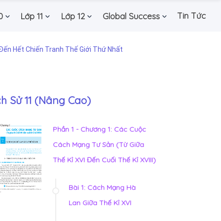
Tin Tức
0
Lớp 11
Lớp 12
Global Success
Đến Hết Chiến Tranh Thế Giới Thứ Nhất
ch Sử 11 (Nâng Cao)
Phần 1 - Chương 1: Các Cuộc
Cách Mạng Tư Sản (Từ Giữa
Thế Kỉ XVI Đến Cuối Thế Kỉ XVIII)
Bài 1: Cách Mạng Hà
Lan Giữa Thế Kỉ XVI