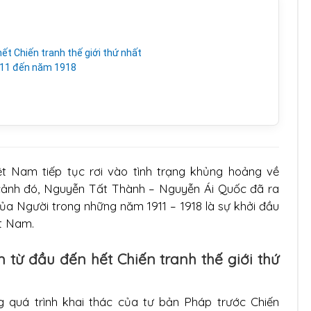
ết Chiến tranh thế giới thứ nhất
911 đến năm 1918
t Nam tiếp tục rơi vào tình trạng khủng hoảng về
i cảnh đó, Nguyễn Tất Thành – Nguyễn Ái Quốc đã ra
a Người trong những năm 1911 – 1918 là sự khởi đầu
t Nam.
 từ đầu đến hết Chiến tranh thế giới thứ
g quá trình khai thác của tư bản Pháp trước Chiến