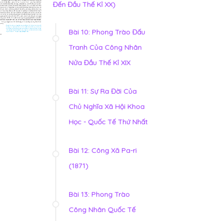
Đến Đầu Thế Kỉ XX)
Bài 10: Phong Trào Đấu
Tranh Của Công Nhân
Nửa Đầu Thế Kỉ XIX
Bài 11: Sự Ra Đời Của
Chủ Nghĩa Xã Hội Khoa
Học - Quốc Tế Thứ Nhất
Bài 12: Công Xã Pa-ri
(1871)
Bài 13: Phong Trào
Công Nhân Quốc Tế