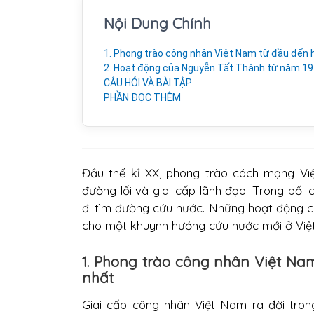
Nội Dung Chính
1. Phong trào công nhân Việt Nam từ đầu đến h
2. Hoạt động của Nguyễn Tất Thành từ năm 1
CÂU HỎI VÀ BÀI TẬP
PHẦN ĐỌC THÊM
Đầu thế kỉ XX, phong trào cách mạng Việ
đường lối và giai cấp lãnh đạo. Trong bố
đi tìm đường cứu nước. Những hoạt động củ
cho một khuynh hướng cứu nước mới ở Việ
1. Phong trào công nhân Việt Nam
nhất
Giai cấp công nhân Việt Nam ra đời tron