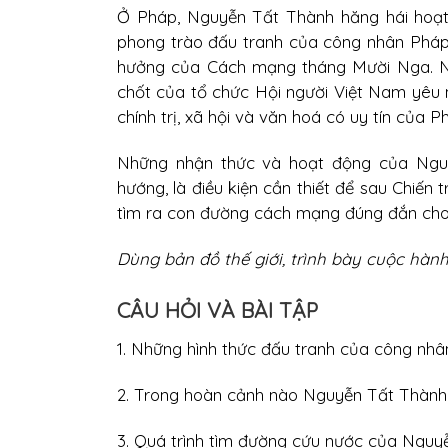
Ở Pháp, Nguyễn Tất Thành hăng hái hoạt
phong trào đấu tranh của công nhân Pháp
hưởng của Cách mạng tháng Mười Nga. Ng
chốt của tổ chức Hội người Việt Nam yêu n
chính trị, xã hội và văn hoá có uy tín của P
Những nhận thức và hoạt động của Nguy
hướng, là điều kiện cần thiết để sau Chiến 
tìm ra con đường cách mạng đúng đắn cho
Dùng bản đồ thế giới, trình bày cuộc hàn
CÂU HỎI VÀ BÀI TẬP
1. Những hình thức đấu tranh của công nhâ
2. Trong hoàn cảnh nào Nguyễn Tất Thành 
3. Quá trình tìm đường cứu nước của Nguyễ