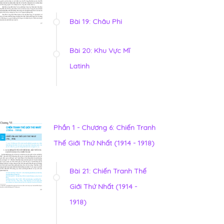
Bài 19: Châu Phi
Bài 20: Khu Vực Mĩ
Latinh
Phần 1 - Chương 6: Chiến Tranh
Thế Giới Thứ Nhất (1914 - 1918)
Bài 21: Chiến Tranh Thế
Giới Thứ Nhất (1914 -
1918)