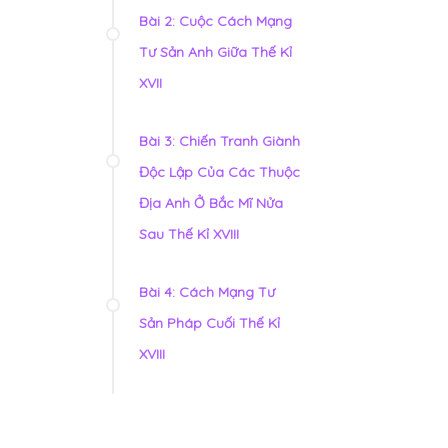
Bài 2: Cuộc Cách Mạng
Tư Sản Anh Giữa Thế Kỉ
XVII
Bài 3: Chiến Tranh Giành
Độc Lập Của Các Thuộc
Địa Anh Ở Bắc Mĩ Nửa
Sau Thế Kỉ XVIII
Bài 4: Cách Mạng Tư
Sản Pháp Cuối Thế Kỉ
XVIII