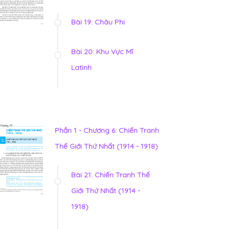
Bài 19: Châu Phi
Bài 20: Khu Vực Mĩ
Latinh
Phần 1 - Chương 6: Chiến Tranh
Thế Giới Thứ Nhất (1914 - 1918)
Bài 21: Chiến Tranh Thế
Giới Thứ Nhất (1914 -
1918)