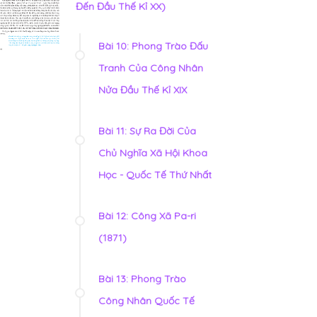
Đến Đầu Thế Kỉ XX)
Bài 10: Phong Trào Đấu
Tranh Của Công Nhân
Nửa Đầu Thế Kỉ XIX
Bài 11: Sự Ra Đời Của
Chủ Nghĩa Xã Hội Khoa
Học - Quốc Tế Thứ Nhất
Bài 12: Công Xã Pa-ri
(1871)
Bài 13: Phong Trào
Công Nhân Quốc Tế