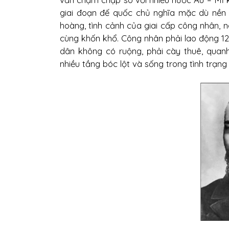
giai đoạn đế quốc chủ nghĩa mặc dù nền 
hoàng, tình cảnh của giai cấp công nhân,
cùng khốn khổ. Công nhân phải lao động 12
dân không có ruộng, phải cày thuê, qua
nhiều tầng bóc lột và sống trong tình trạng 