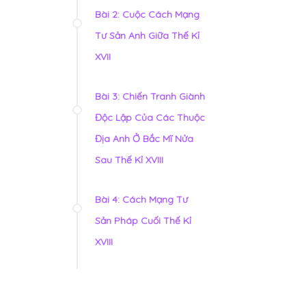
Bài 2: Cuộc Cách Mạng
Tư Sản Anh Giữa Thế Kỉ
XVII
Bài 3: Chiến Tranh Giành
Độc Lập Của Các Thuộc
Địa Anh Ở Bắc Mĩ Nửa
Sau Thế Kỉ XVIII
Bài 4: Cách Mạng Tư
Sản Pháp Cuối Thế Kỉ
XVIII