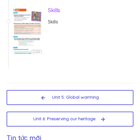
Skills
Skills
Unit 5: Global warming
Unit 6: Preserving our heritage
Tin tức mới