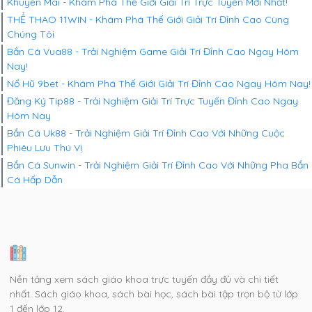
Khuyến Mãi - Khám Phá Thế Giới Giải Trí Trực Tuyến Mới Nhất!
THỂ THAO 11WIN - Khám Phá Thế Giới Giải Trí Đỉnh Cao Cùng
Chúng Tôi
Bắn Cá Vua88 - Trải Nghiệm Game Giải Trí Đỉnh Cao Ngay Hôm
Nay!
Nổ Hũ 9bet - Khám Phá Thế Giới Giải Trí Đỉnh Cao Ngay Hôm Nay!
Đăng Ký Tip88 - Trải Nghiệm Giải Trí Trực Tuyến Đỉnh Cao Ngay
Hôm Nay
Bắn Cá Uk88 - Trải Nghiệm Giải Trí Đỉnh Cao Với Những Cuộc
Phiêu Lưu Thú Vị
Bắn Cá Sunwin - Trải Nghiệm Giải Trí Đỉnh Cao Với Những Pha Bắn
Cá Hấp Dẫn
Nền tảng xem sách giáo khoa trực tuyến đầy đủ và chi tiết
nhất. Sách giáo khoa, sách bài học, sách bài tập trọn bộ từ lớp
1 đến lớp 12.