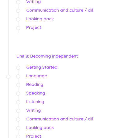
Writing
Communication and culture / clil
Looking back
Project
Unit 8: Becoming independent
Getting Started
Language
Reading
Speaking
Listening
Writing
Communication and culture / clil
Looking back
Project