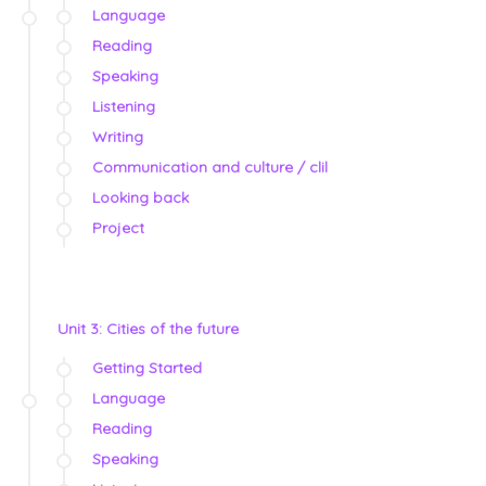
Language
Reading
Speaking
Listening
Writing
Communication and culture / clil
Looking back
Project
Unit 3: Cities of the future
Getting Started
Language
Reading
Speaking