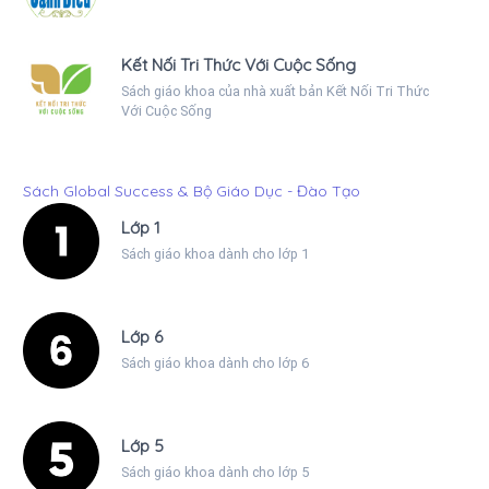
Kết Nối Tri Thức Với Cuộc Sống
Sách giáo khoa của nhà xuất bản Kết Nối Tri Thức
Với Cuộc Sống
Sách Global Success & Bộ Giáo Dục - Đào Tạo
Lớp 1
Sách giáo khoa dành cho lớp 1
Lớp 6
Sách giáo khoa dành cho lớp 6
Lớp 5
Sách giáo khoa dành cho lớp 5