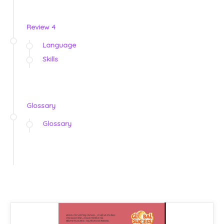
Review 4
Language
Skills
Glossary
Glossary