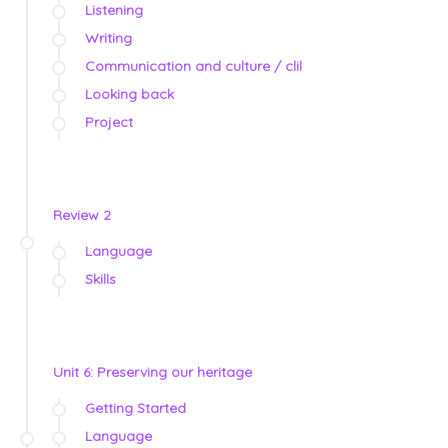
Listening
Writing
Communication and culture / clil
Looking back
Project
Review 2
Language
Skills
Unit 6: Preserving our heritage
Getting Started
Language