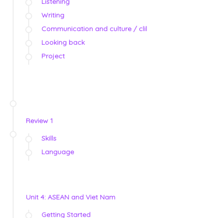
Listening
Writing
Communication and culture / clil
Looking back
Project
Review 1
Skills
Language
Unit 4: ASEAN and Viet Nam
Getting Started