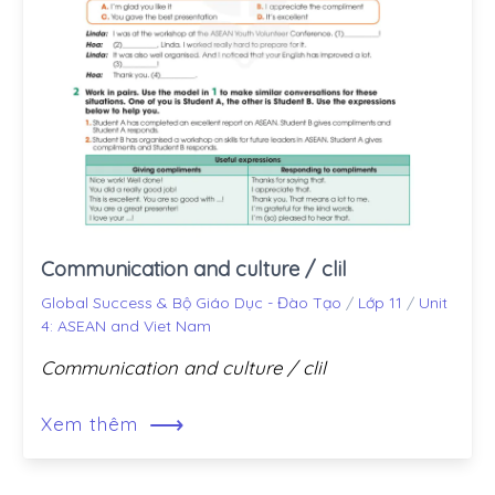
Communication and culture / clil
Global Success & Bộ Giáo Dục - Đào Tạo
/
Lớp 11
/
Unit
4: ASEAN and Viet Nam
Communication and culture / clil
⟶
Xem thêm