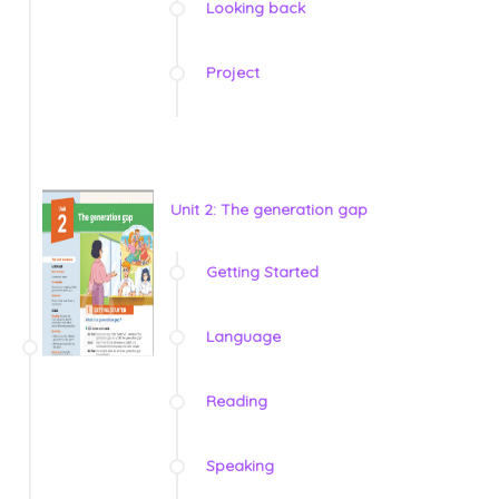
Looking back
Project
Unit 2: The generation gap
Getting Started
Language
Reading
Speaking