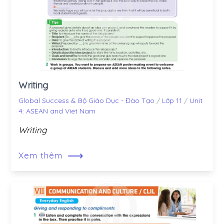
Writing
Global Success & Bộ Giáo Dục - Đào Tạo
/
Lớp 11
/
Unit
4: ASEAN and Viet Nam
Writing
⟶
Xem thêm