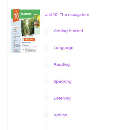
Unit 10: The ecosystem
Getting Started
Language
Reading
Speaking
Listening
Writing