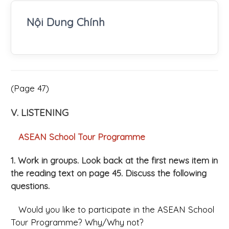
Nội Dung Chính
(Page 47)
V. LISTENING
ASEAN School Tour Programme
1. Work in groups. Look back at the first news item in
the reading text on page 45. Discuss the following
questions.
Would you like to participate in the ASEAN School
Tour Programme? Why/Why not?