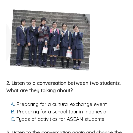
2. Listen to a conversation between two students.
What are they talking about?
A
. Preparing for a cultural exchange event
B
. Preparing for a school tour in Indonesia
C
. Types of activities for ASEAN students
3. Listen to the conversation again and choose the