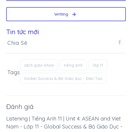
Writing
Tin tức mới
Chia Sẻ
.
sách giáo khoa
tiếng anh
lớp 11
Tags
Global Success & Bộ Giáo dục - Đào Tạo
Đánh giá
Listening | Tiếng Anh 11 | Unit 4: ASEAN and Viet
Nam - Lớp 11 - Global Success & Bộ Giáo Dục -