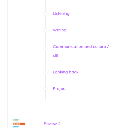
Listening
Writing
Communication and culture /
clil
Looking back
Project
Review 2