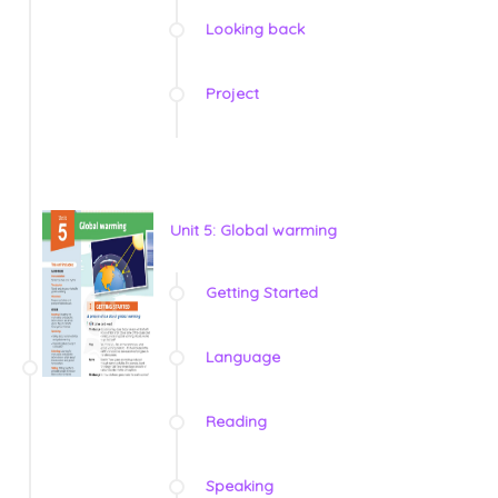
Looking back
Project
Unit 5: Global warming
Getting Started
Language
Reading
Speaking