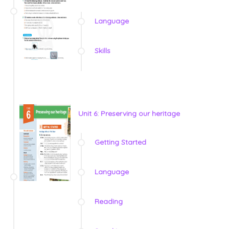
Language
Skills
Unit 6: Preserving our heritage
Getting Started
Language
Reading