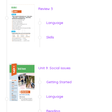
Review 3
Language
Skills
Unit 9: Social issues
Getting Started
Language
Reading