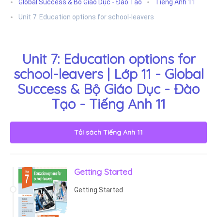
Global Success & Bộ Giáo Dục - Đào Tạo
Tiếng Anh 11
Unit 7: Education options for school-leavers
Unit 7: Education options for
school-leavers | Lớp 11 - Global
Success & Bộ Giáo Dục - Đào
Tạo - Tiếng Anh 11
Tải sách
Tiếng Anh 11
Getting Started
Getting Started