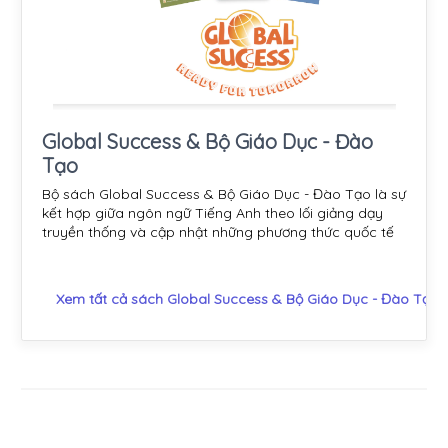
Global Success & Bộ Giáo Dục - Đào
Tạo
Bộ sách Global Success & Bộ Giáo Dục - Đào Tạo là sự
kết hợp giữa ngôn ngữ Tiếng Anh theo lối giảng dạy
truyền thống và cập nhật những phương thức quốc tế
Xem tất cả sách Global Success & Bộ Giáo Dục - Đào Tạo