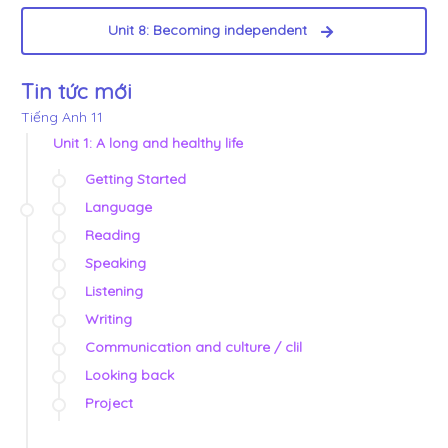
Unit 8: Becoming independent
Tin tức mới
Tiếng Anh 11
Unit 1: A long and healthy life
Getting Started
Language
Reading
Speaking
Listening
Writing
Communication and culture / clil
Looking back
Project