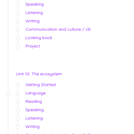
Speaking
Listening
Writing
Communication and culture / clil
Looking back
Project
Unit 10: The ecosystem
Getting Started
Language
Reading
Speaking
Listening
Writing