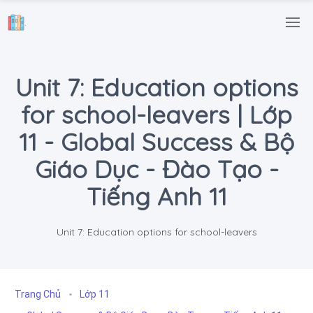
.
Unit 7: Education options
for school-leavers | Lớp
11 - Global Success & Bộ
Giáo Dục - Đào Tạo -
Tiếng Anh 11
Unit 7: Education options for school-leavers
Trang Chủ
Lớp 11