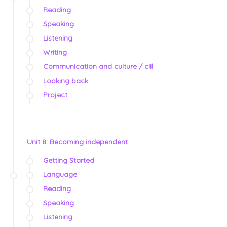
Reading
Speaking
Listening
Writing
Communication and culture / clil
Looking back
Project
Unit 8: Becoming independent
Getting Started
Language
Reading
Speaking
Listening