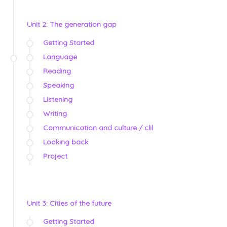
Unit 2: The generation gap
Getting Started
Language
Reading
Speaking
Listening
Writing
Communication and culture / clil
Looking back
Project
Unit 3: Cities of the future
Getting Started