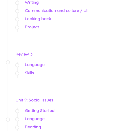
Writing
Communication and culture / clil
Looking back
Project
Review 3
Language
Skills
Unit 9: Social issues
Getting Started
Language
Reading