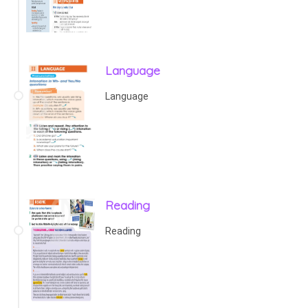
Language
Language
Reading
Reading