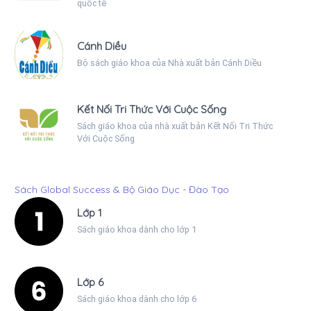
quốc tế
Cánh Diều
Bộ sách giáo khoa của Nhà xuất bản Cánh Diều
Kết Nối Tri Thức Với Cuộc Sống
Sách giáo khoa của nhà xuất bản Kết Nối Tri Thức
Với Cuộc Sống
Sách Global Success & Bộ Giáo Dục - Đào Tạo
Lớp 1
Sách giáo khoa dành cho lớp 1
Lớp 6
Sách giáo khoa dành cho lớp 6