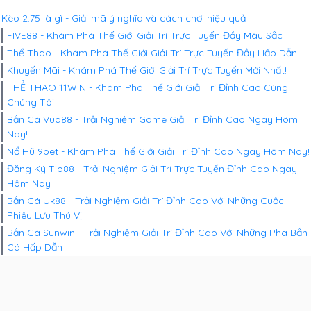
Kèo 2.75 là gì - Giải mã ý nghĩa và cách chơi hiệu quả
FIVE88 - Khám Phá Thế Giới Giải Trí Trực Tuyến Đầy Màu Sắc
Thể Thao - Khám Phá Thế Giới Giải Trí Trực Tuyến Đầy Hấp Dẫn
Khuyến Mãi - Khám Phá Thế Giới Giải Trí Trực Tuyến Mới Nhất!
THỂ THAO 11WIN - Khám Phá Thế Giới Giải Trí Đỉnh Cao Cùng
Chúng Tôi
Bắn Cá Vua88 - Trải Nghiệm Game Giải Trí Đỉnh Cao Ngay Hôm
Nay!
Nổ Hũ 9bet - Khám Phá Thế Giới Giải Trí Đỉnh Cao Ngay Hôm Nay!
Đăng Ký Tip88 - Trải Nghiệm Giải Trí Trực Tuyến Đỉnh Cao Ngay
Hôm Nay
Bắn Cá Uk88 - Trải Nghiệm Giải Trí Đỉnh Cao Với Những Cuộc
Phiêu Lưu Thú Vị
Bắn Cá Sunwin - Trải Nghiệm Giải Trí Đỉnh Cao Với Những Pha Bắn
Cá Hấp Dẫn