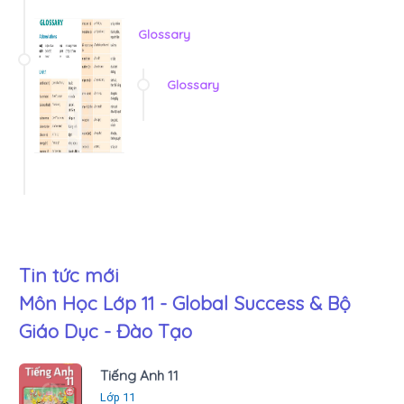
Glossary
Glossary
Tin tức mới
Môn Học Lớp 11 - Global Success & Bộ
Giáo Dục - Đào Tạo
Tiếng Anh 11
Lớp 11