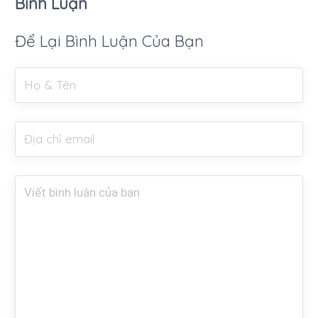
Bình Luận
Để Lại Bình Luận Của Bạn