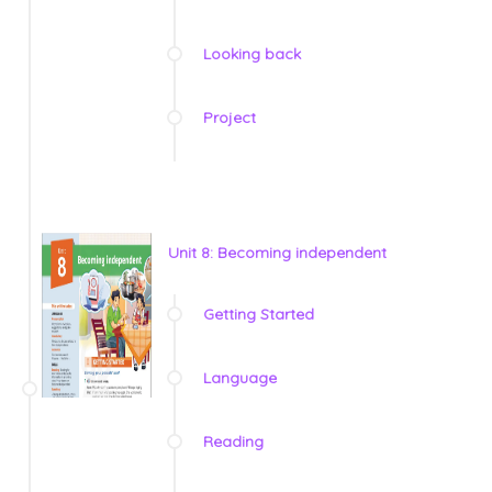
Looking back
Project
Unit 8: Becoming independent
Getting Started
Language
Reading