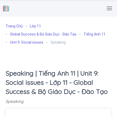
.
Trang Chủ
Lớp 11
Global Success & Bộ Giáo Dục - Đào Tạo
Tiếng Anh 11
Unit 9: Social issues
Speaking
Speaking | Tiếng Anh 11 | Unit 9:
Social issues - Lớp 11 - Global
Success & Bộ Giáo Dục - Đào Tạo
Speaking