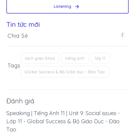
Listening
Tin tức mới
Chia Sẻ
.
sách giáo khoa
tiếng anh
lớp 11
Tags
Global Success & Bộ Giáo dục - Đào Tạo
Đánh giá
Speaking | Tiếng Anh 11 | Unit 9: Social issues -
Lớp 11 - Global Success & Bộ Giáo Dục - Đào
Tạo