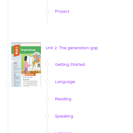
Project
Unit 2: The generation gap
Getting Started
Language
Reading
Speaking