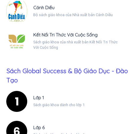
Cánh Diều
Bộ sách giáo khoa của Nhà xuất bản Cánh Diều
Kết Nối Tri Thức Với Cuộc Sống
Sách giáo khoa của nhà xuất bản Kết Nối Tri Thức
Với Cuộc Sống
Sách Global Success & Bộ Giáo Dục - Đào
Tạo
Lớp 1
Sách giáo khoa dành cho lớp 1
Lớp 6