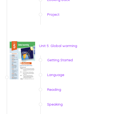
Project
Unit 5: Global warming
Getting Started
Language
Reading
Speaking