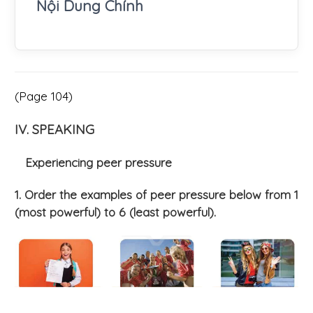
Nội Dung Chính
(Page 104)
IV. SPEAKING
Experiencing peer pressure
1. Order the examples of peer pressure below from 1
(most powerful) to 6 (least powerful).