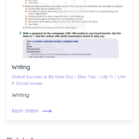
Writing
Global Success & Bộ Giáo Dục - Đào Tạo
/
Lớp 11
/
Unit
9: Social issues
Writing
⟶
Xem thêm