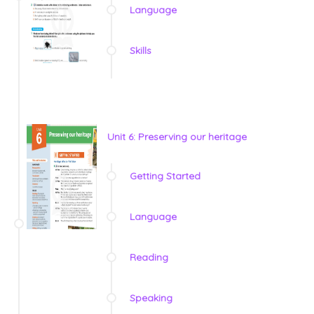
Language
Skills
Unit 6: Preserving our heritage
Getting Started
Language
Reading
Speaking