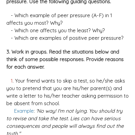
pressure. Use the following guiding questions.
- Which example of peer pressure (A-F) in 1
affects you most? Why?
- Which one affects you the least? Why?
- Which are examples of positive peer pressure?
3. Work in groups. Read the situations below and
think of some possible responses. Provide reasons
for each answer.
1
. Your friend wants to skip a test, so he/she asks
you to pretend that you are his/her parent(s) and
write a letter to his/her teacher asking permission to
be absent from school.
Example
:
'No way! I'm not lying. You should try
to revise and take the test. Lies can have serious
consequences and people will always find out the
truth."