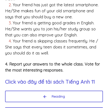
2
. Your friend has just got the latest smartphone.
He/She makes fun of your old smartphone and
says that you should buy a new one.
3
. Your friend is getting good grades in English.
He/She wants you to join his/her study group so
that you can also improve your English.
4
. Your friend is skipping classes frequently. He /
She says that every teen does it sometimes, and
you should do it as well.
4. Report your answers to the whole class. Vote for
the most interesting responses.
Click vào đây để tải sách
Tiếng Anh 11
Reading