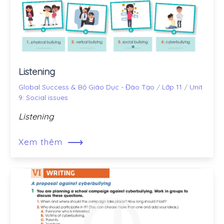
Listening
Global Success & Bộ Giáo Dục - Đào Tạo
/
Lớp 11
/
Unit
9: Social issues
Listening
⟶
Xem thêm