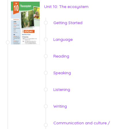
Unit 10: The ecosystem
Getting Started
Language
Reading
Speaking
Listening
Writing
Communication and culture /