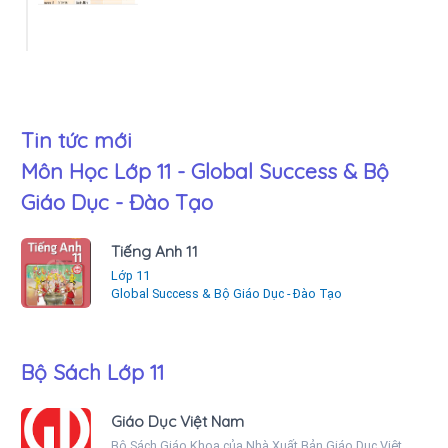
Tin tức mới
Môn Học Lớp 11 - Global Success & Bộ
Giáo Dục - Đào Tạo
Tiếng Anh 11
Lớp 11
Global Success & Bộ Giáo Dục - Đào Tạo
Bộ Sách Lớp 11
Giáo Dục Việt Nam
Bộ Sách Giáo Khoa của Nhà Xuất Bản Giáo Dục Việt