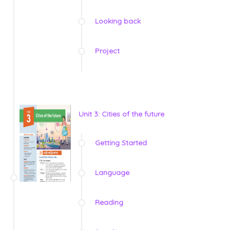
Looking back
Project
Unit 3: Cities of the future
Getting Started
Language
Reading