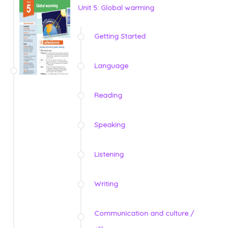
Unit 5: Global warming
Getting Started
Language
Reading
Speaking
Listening
Writing
Communication and culture /