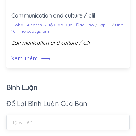
Communication and culture / clil
Global Success & Bộ Giáo Dục - Đào Tạo
/
Lớp 11
/
Unit
10: The ecosystem
Communication and culture / clil
⟶
Xem thêm
Bình Luận
Để Lại Bình Luận Của Bạn