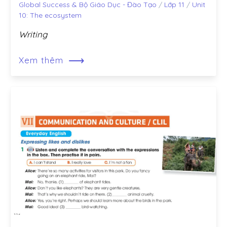
Global Success & Bộ Giáo Dục - Đào Tạo
/
Lớp 11
/
Unit
10: The ecosystem
Writing
⟶
Xem thêm