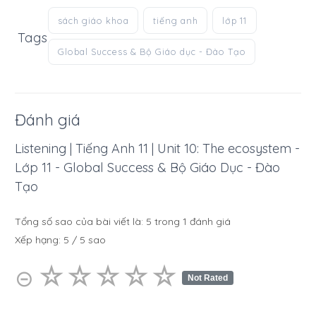
sách giáo khoa
tiếng anh
lớp 11
Tags
Global Success & Bộ Giáo dục - Đào Tạo
Đánh giá
Listening | Tiếng Anh 11 | Unit 10: The ecosystem -
Lớp 11 - Global Success & Bộ Giáo Dục - Đào
Tạo
Tổng số sao của bài viết là:
5
trong
1
đánh giá
Xếp hạng:
5
/
5
sao
☆
★
☆
★
☆
★
☆
★
☆
★
⊝
Not Rated