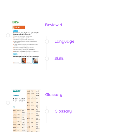
Review 4
Language
Skills
Glossary
Glossary