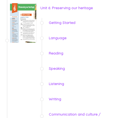
Unit 6: Preserving our heritage
Getting Started
Language
Reading
Speaking
Listening
Writing
Communication and culture /