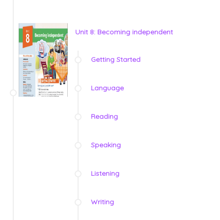
Unit 8: Becoming independent
Getting Started
Language
Reading
Speaking
Listening
Writing