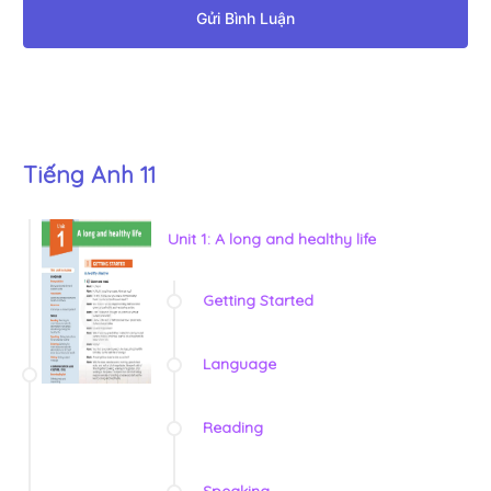
Gửi Bình Luận
Tiếng Anh 11
Unit 1: A long and healthy life
Getting Started
Language
Reading
Speaking