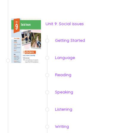
Unit 9: Social issues
Getting Started
Language
Reading
Speaking
Listening
Writing