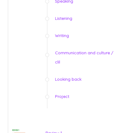
Speaking
Listening
Writing
Communication and culture /
clil
Looking back
Project
Review 1