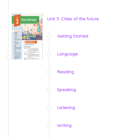
Unit 3: Cities of the future
Getting Started
Language
Reading
Speaking
Listening
Writing