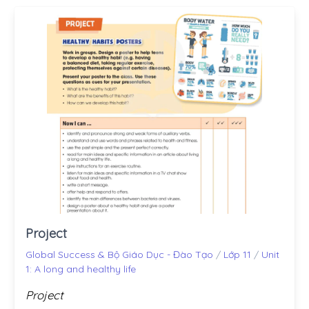
Project
Global Success & Bộ Giáo Dục - Đào Tạo
/
Lớp 11
/
Unit
1: A long and healthy life
Project