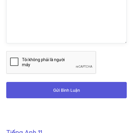
Gửi Bình Luận
Tiếng Anh 11