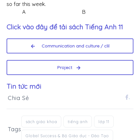
so far this week.
A B
Click vào đây để tải sách
Tiếng Anh 11
Communication and culture / clil
Project
Tin tức mới
Chia Sẻ
.
sách giáo khoa
tiếng anh
lớp 11
Tags
Global Success & Bộ Giáo dục - Đào Tạo