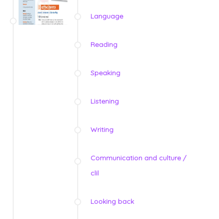
Language
Reading
Speaking
Listening
Writing
Communication and culture /
clil
Looking back