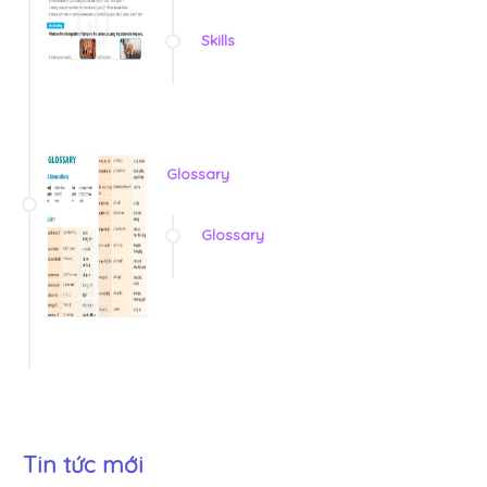
Skills
Glossary
Glossary
Tin tức mới