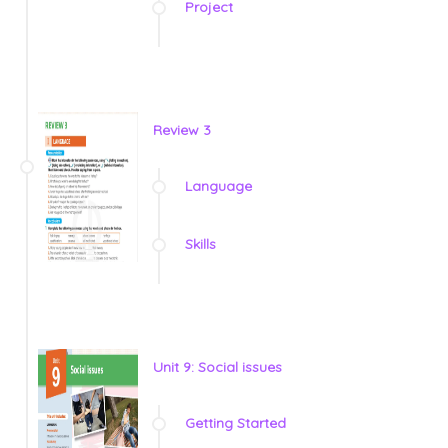
Project
Review 3
Language
Skills
Unit 9: Social issues
Getting Started