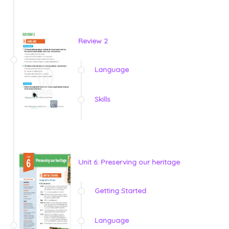
Review 2
Language
Skills
Unit 6: Preserving our heritage
Getting Started
Language