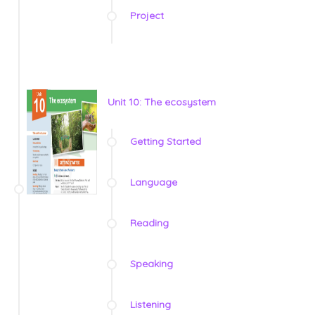
Project
Unit 10: The ecosystem
Getting Started
Language
Reading
Speaking
Listening