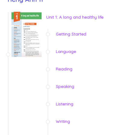
Unit 1: A long and healthy life
Getting Started
Language
Reading
Speaking
Listening
Writing