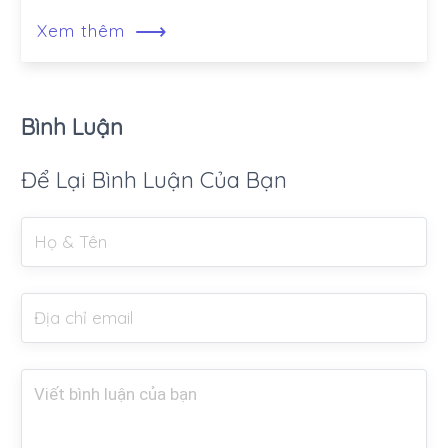
⟶
Xem thêm
Bình Luận
Để Lại Bình Luận Của Bạn