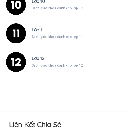
Lớp 10
Sách giáo khoa dành cho lớp 10
Lớp 11
Sách giáo khoa dành cho lớp 11
Lớp 12
Sách giáo khoa dành cho lớp 12
Liên Kết Chia Sẻ