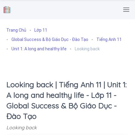
.
Trang Chủ
Lớp 11
Global Success & Bộ Giáo Dục - Đào Tạo
Tiếng Anh 11
Unit 1: A long and healthy life
Looking back
Looking back | Tiếng Anh 11 | Unit 1:
A long and healthy life - Lớp 11 -
Global Success & Bộ Giáo Dục -
Đào Tạo
Looking back