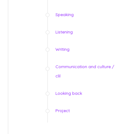
Speaking
Listening
Writing
Communication and culture /
clil
Looking back
Project