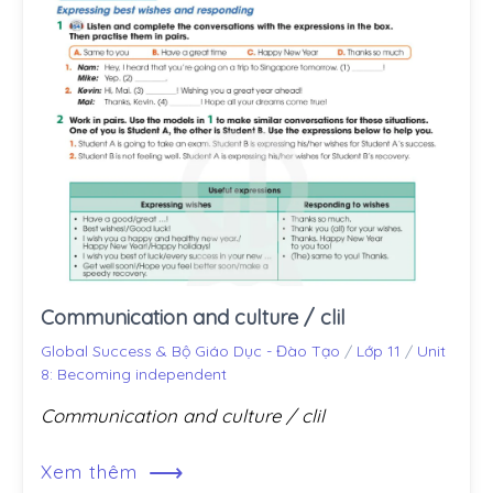
Communication and culture / clil
Global Success & Bộ Giáo Dục - Đào Tạo
/
Lớp 11
/
Unit
8: Becoming independent
Communication and culture / clil
⟶
Xem thêm