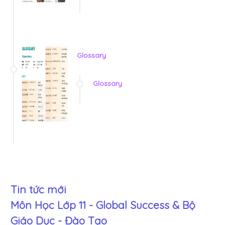
Glossary
Glossary
Tin tức mới
Môn Học Lớp 11 - Global Success & Bộ
Giáo Dục - Đào Tạo