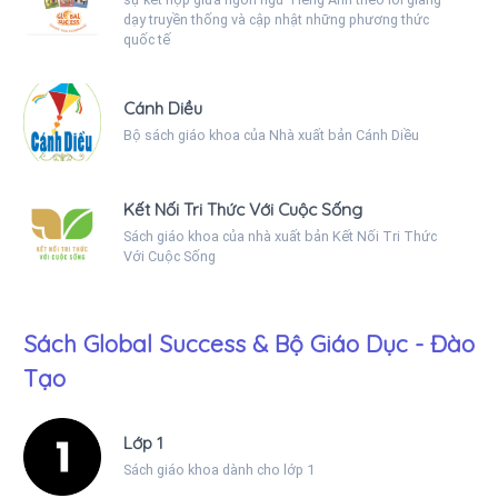
dạy truyền thống và cập nhật những phương thức
quốc tế
Cánh Diều
Bộ sách giáo khoa của Nhà xuất bản Cánh Diều
Kết Nối Tri Thức Với Cuộc Sống
Sách giáo khoa của nhà xuất bản Kết Nối Tri Thức
Với Cuộc Sống
Sách Global Success & Bộ Giáo Dục - Đào
Tạo
Lớp 1
Sách giáo khoa dành cho lớp 1