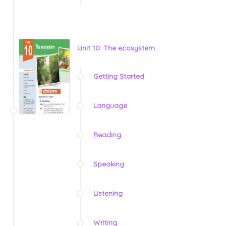
Unit 10: The ecosystem
Getting Started
Language
Reading
Speaking
Listening
Writing