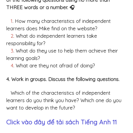
THREE words or a number.
🎧
1
. How many characteristics of independent
learners does Mike find on the website?
2
. What do independent learners take
responsibility for?
3
. What do they use to help them achieve their
learning goals?
4
. What are they not afraid of doing?
4. Work in groups. Discuss the following questions.
Which of the characteristics of independent
learners do you think you have? Which one do you
want to develop in the future?
Click vào đây để tải sách
Tiếng Anh 11