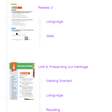
Review 2
Language
Skills
Unit 6: Preserving our heritage
Getting Started
Language
Reading