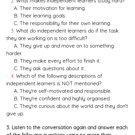
2
. What makes independent learners study hard?
A. Their motivation for learning.
B. Their learning goals.
C. The responsibility for their own learning.
3
. What do independent learners do if the task
they are working on is too difficult?
A. They give up and move on to something
harder.
B. They make every effort to finish it.
C. They ask questions about it.
4
. Which of the following descriptions of
independent learners is NOT mentioned?
A. They're self-motivated and responsible.
B. They're confident and highly organised.
C. They're curious about the world and they don't
give up.
3. Listen to the conversation again and answer each
of the following questions using no more than