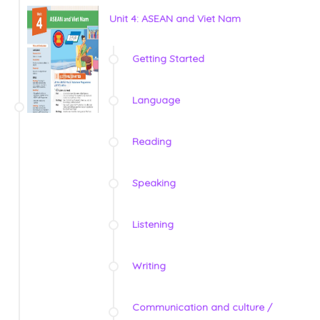
Unit 4: ASEAN and Viet Nam
Getting Started
Language
Reading
Speaking
Listening
Writing
Communication and culture /