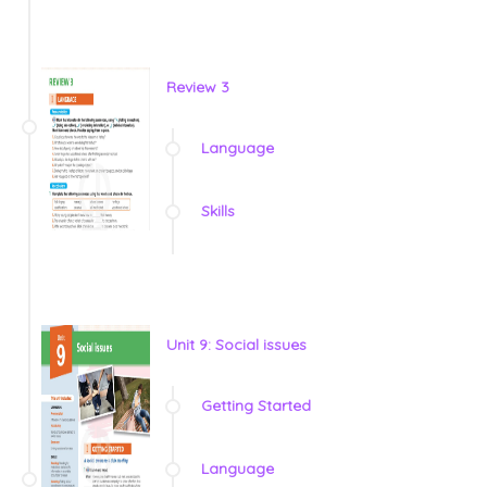
Review 3
Language
Skills
Unit 9: Social issues
Getting Started
Language