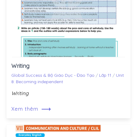
Writing
Global Success & Bộ Giáo Dục - Đào Tạo
/
Lớp 11
/
Unit
8: Becoming independent
Writing
⟶
Xem thêm