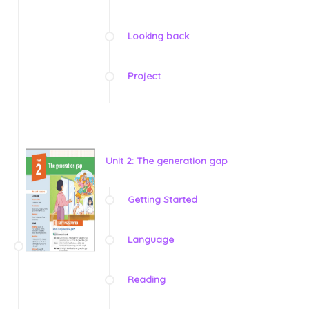
Looking back
Project
Unit 2: The generation gap
Getting Started
Language
Reading